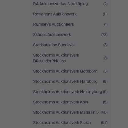
RA Auktionsverket Norrköping
(2)
Roslagens Auktionsverk
(11)
Rumsey’s Auctioneers
(1)
Skånes Auktionsverk
(73)
Stadsauktion Sundsvall
(3)
Stockholms Auktionsverk
(3)
Düsseldorf/Neuss
Stockholms Auktionsverk Göteborg
(3)
Stockholms Auktionsverk Hamburg
(9)
Stockholms Auktionsverk Helsingborg
(9)
Stockholms Auktionsverk Köln
(5)
Stockholms Auktionsverk Magasin 5
(40)
Stockholms Auktionsverk Sickla
(57)