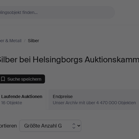
ber & Metall
/
Silber
Silber bei Helsingborgs Auktionskam
Suche speichern
Laufende Auktionen
Endpreise
16 Objekte
Unser Archiv mit über 4 470 000 Objekten
aufende
ortieren
uktionen