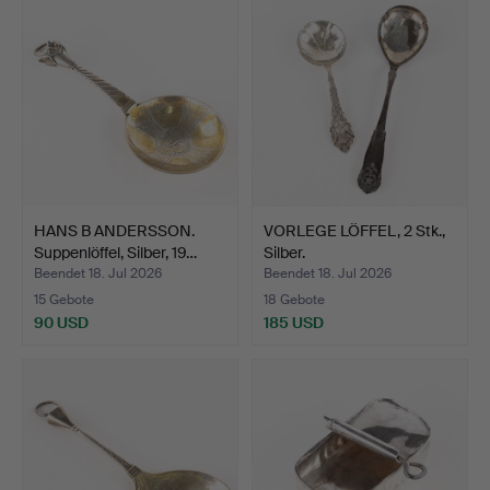
HANS B ANDERSSON.
VORLEGE LÖFFEL, 2 Stk.,
Suppenlöffel, Silber, 19…
Silber.
Beendet 18. Jul 2026
Beendet 18. Jul 2026
15 Gebote
18 Gebote
90 USD
185 USD