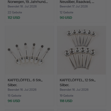
Norwegen, 19. Jahrhund…
Neusilber, Raadvad, …
Beendet 18. Jul 2026
Beendet 17. Jul 2026
22 Gebote
12 Gebote
112 USD
90 USD
KAFFELÖFFEL. 6 Stk.,
KAFFELÖFFEL, 12 Stk.,
Silber.
Silber.
Beendet 16. Jul 2026
Beendet 16. Jul 2026
15 Gebote
19 Gebote
96 USD
118 USD