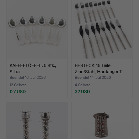
KAFFEELÖFFEL. 6 Stk.,
BESTECK. 16 Teile,
Silber.
Zinn/Stahl, Hardanger T…
Beendet 16. Jul 2026
Beendet 14. Jul 2026
12 Gebote
4 Gebote
127 USD
32 USD