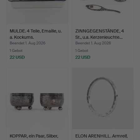
MULDE. 4 Teile, Emaille, u.
ZINNGEGENSTÄNDE, 4
a. Kockums.
St., u.a. Kerzenleuchte…
Beendet 1. Aug 2026
Beendet 1. Aug 2026
1 Gebot
1 Gebot
22 USD
22 USD
KOPPAR, ein Paar, Silber,
ELON ARENHILL. Armreif,