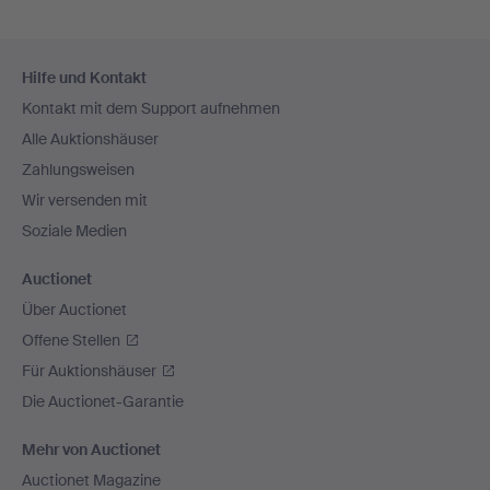
Fußzeilen-
Hilfe und Kontakt
Navigation
Kontakt mit dem Support aufnehmen
Alle Auktionshäuser
Zahlungsweisen
Wir versenden mit
Soziale Medien
Auctionet
Über Auctionet
Offene Stellen
Für Auktionshäuser
Die Auctionet-Garantie
Mehr von Auctionet
Auctionet Magazine