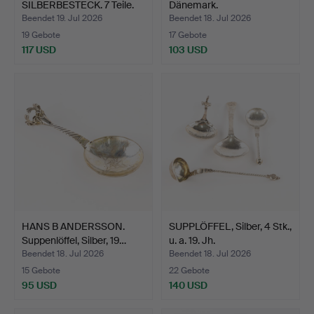
SILBERBESTECK. 7 Teile.
Dänemark.
Beendet 19. Jul 2026
Beendet 18. Jul 2026
19 Gebote
17 Gebote
117 USD
103 USD
HANS B ANDERSSON.
SUPPLÖFFEL, Silber, 4 Stk.,
Suppenlöffel, Silber, 19…
u. a. 19. Jh.
Beendet 18. Jul 2026
Beendet 18. Jul 2026
15 Gebote
22 Gebote
95 USD
140 USD