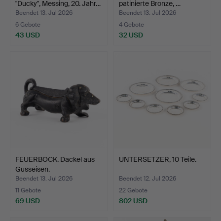
"Ducky", Messing, 20. Jahr…
patinierte Bronze, …
Beendet 13. Jul 2026
Beendet 13. Jul 2026
6 Gebote
4 Gebote
43 USD
32 USD
FEUERBOCK. Dackel aus
UNTERSETZER, 10 Teile.
Gusseisen.
Beendet 13. Jul 2026
Beendet 12. Jul 2026
11 Gebote
22 Gebote
69 USD
802 USD