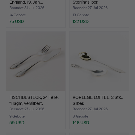
England, 19. Jah…
Sterlingsilber.
Beendet 31. Jul 2026
Beendet 27. Jul 2026
14 Gebote
13 Gebote
75 USD
122 USD
FISCHBESTECK, 24 Teile,
VORLEGE LÖFFEL, 2 Stk.,
"Haga", versilbert.
Silber.
Beendet 27. Jul 2026
Beendet 27. Jul 2026
9 Gebote
8 Gebote
59 USD
148 USD