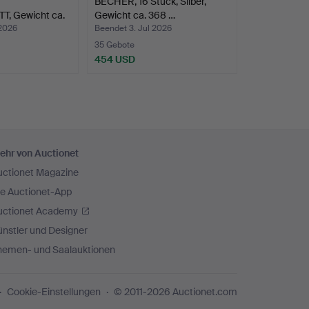
BECHER, 16 Stück, Silber,
T, Gewicht ca.
Gewicht ca. 368 …
 2026
Beendet 3. Jul 2026
35 Gebote
454 USD
ehr von Auctionet
uctionet Magazine
ie Auctionet-App
uctionet Academy
nstler und Designer
hemen- und Saalauktionen
Cookie-Einstellungen
© 2011-2026 Auctionet.com