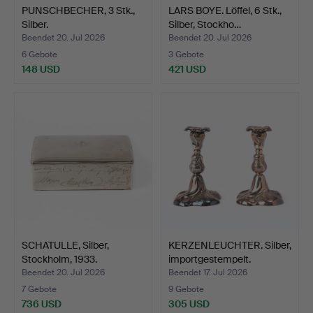
PUNSCHBECHER, 3 Stk.,
LARS BOYE. Löffel, 6 Stk.,
Silber.
Silber, Stockho…
Beendet 20. Jul 2026
Beendet 20. Jul 2026
6 Gebote
3 Gebote
148 USD
421 USD
SCHATULLE, Silber,
KERZENLEUCHTER. Silber,
Stockholm, 1933.
importgestempelt.
Beendet 20. Jul 2026
Beendet 17. Jul 2026
7 Gebote
9 Gebote
736 USD
305 USD