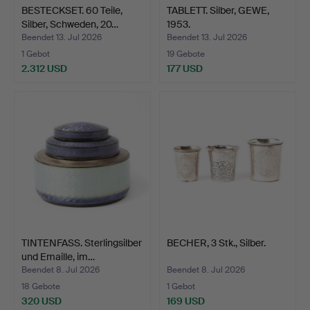
BESTECKSET. 60 Teile,
TABLETT. Silber, GEWE,
Silber, Schweden, 20…
1953.
Beendet 13. Jul 2026
Beendet 13. Jul 2026
1 Gebot
19 Gebote
2.312 USD
177 USD
TINTENFASS. Sterlingsilber
BECHER, 3 Stk., Silber.
und Emaille, im…
Beendet 8. Jul 2026
Beendet 8. Jul 2026
18 Gebote
1 Gebot
320 USD
169 USD