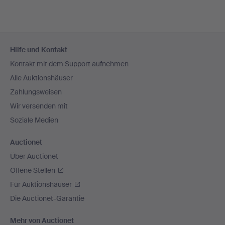
Fußzeilen-
Hilfe und Kontakt
Navigation
Kontakt mit dem Support aufnehmen
Alle Auktionshäuser
Zahlungsweisen
Wir versenden mit
Soziale Medien
Auctionet
Über Auctionet
Offene Stellen
Für Auktionshäuser
Die Auctionet-Garantie
Mehr von Auctionet