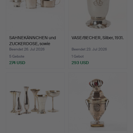
SAHNEKÄNNCHEN und
VASE/BECHER, Silber, 1931.
ZUCKERDOSE, sowie
SCHALE…
Beendet 26. Jul 2026
Beendet 23. Jul 2026
5 Gebote
1 Gebot
274 USD
293 USD