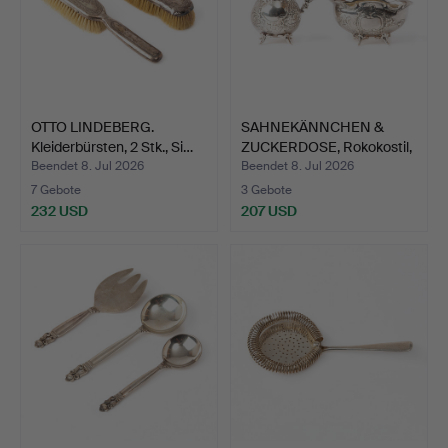
OTTO LINDEBERG.
SAHNEKÄNNCHEN &
Kleiderbürsten, 2 Stk., Si…
ZUCKERDOSE, Rokokostil,
Si…
Beendet 8. Jul 2026
Beendet 8. Jul 2026
7 Gebote
3 Gebote
232 USD
207 USD