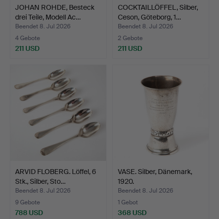
JOHAN ROHDE, Besteck
COCKTAILLÖFFEL, Silber,
drei Teile, Modell Ac…
Ceson, Göteborg, 1…
Beendet 8. Jul 2026
Beendet 8. Jul 2026
4 Gebote
2 Gebote
211 USD
211 USD
ARVID FLOBERG. Löffel, 6
VASE. Silber, Dänemark,
Stk., Silber, Sto…
1920.
Beendet 8. Jul 2026
Beendet 8. Jul 2026
9 Gebote
1 Gebot
788 USD
368 USD