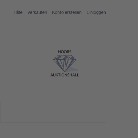
Hilfe
Verkaufen
Konto erstellen
Einloggen