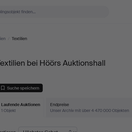
lien
/
Textilien
extilien bei Höörs Auktionshall
Suche speichern
Laufende Auktionen
Endpreise
1 Objekt
Unser Archiv mit über 4 470 000 Objekten
aufende