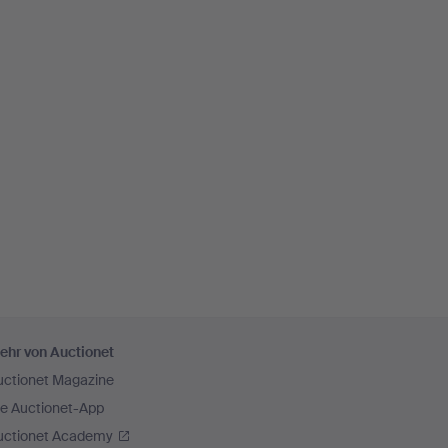
ehr von Auctionet
uctionet Magazine
ie Auctionet-App
uctionet Academy