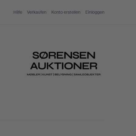
Hilfe
Verkaufen
Konto erstellen
Einloggen