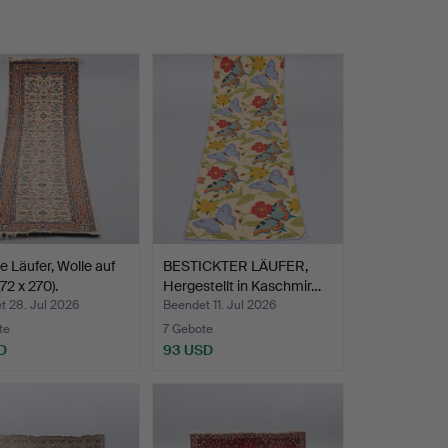
e Läufer, Wolle auf
BESTICKTER LÄUFER,
72 x 270).
Hergestellt in Kaschmir…
t 28. Jul 2026
Beendet 11. Jul 2026
te
7 Gebote
D
93 USD