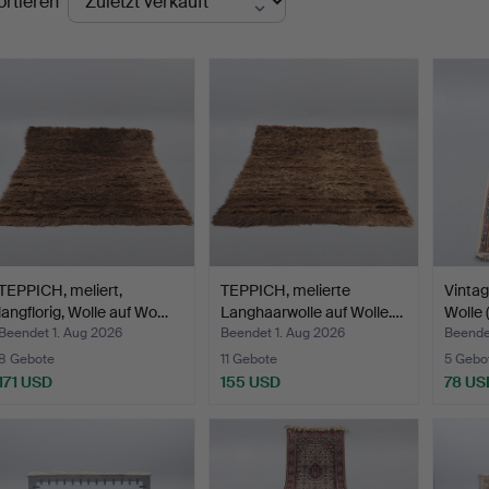
ortieren
TEPPICH, meliert,
TEPPICH, melierte
Vintag
langflorig, Wolle auf Wo…
Langhaarwolle auf Wolle.…
Wolle (
Beendet 1. Aug 2026
Beendet 1. Aug 2026
Beende
8 Gebote
11 Gebote
5 Gebo
171 USD
155 USD
78 US