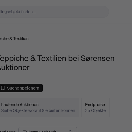
iche & Textilien
eppiche & Textilien bei Sørensen
uktioner
Suche speichern
Laufende Auktionen
Endpreise
Siehe Objekte worauf Sie bieten können
25 Objekte
ndpreise