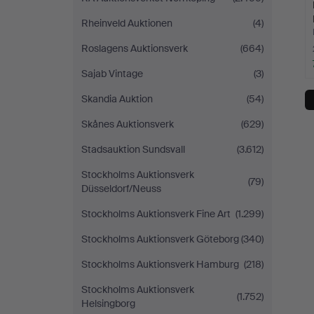
Rheinveld Auktionen
(4)
Roslagens Auktionsverk
(664)
Sajab Vintage
(3)
Skandia Auktion
(54)
Skånes Auktionsverk
(629)
Stadsauktion Sundsvall
(3.612)
Stockholms Auktionsverk
(79)
Düsseldorf/Neuss
Stockholms Auktionsverk Fine Art
(1.299)
Stockholms Auktionsverk Göteborg
(340)
Stockholms Auktionsverk Hamburg
(218)
Stockholms Auktionsverk
(1.752)
Helsingborg