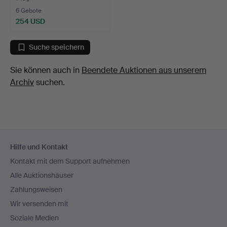
6 Gebote
254 USD
Suche speichern
Sie können auch in
Beendete Auktionen aus unserem
Archiv
suchen.
Fußzeilen-
Hilfe und Kontakt
Navigation
Kontakt mit dem Support aufnehmen
Alle Auktionshäuser
Zahlungsweisen
Wir versenden mit
Soziale Medien