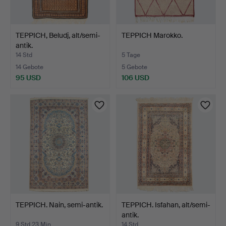
TEPPICH, Beludj, alt/semi-
TEPPICH Marokko.
antik.
14 Std
5 Tage
14 Gebote
5 Gebote
95 USD
106 USD
TEPPICH. Nain, semi-antik.
TEPPICH. Isfahan, alt/semi-
antik.
9 Std 23 Min
14 Std