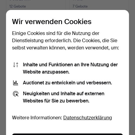
12 Gebote
7 Gebote
297 USD
211 USD
Wir verwenden Cookies
Einige Cookies sind für die Nutzung der
Dienstleistung erforderlich. Die Cookies, die Sie
selbst verwalten können, werden verwendet, um:
Inhalte und Funktionen an Ihre Nutzung der
Website anzupassen.
Auctionet zu entwickeln und verbessern.
TEPPICH, China.
TEPPICH, Rölakan,
Neuigkeiten und Inhalte auf externen
modern.
Websites für Sie zu bewerben.
1 Tag
1 Tag
4 Gebote
3 Gebote
117 USD
38 USD
Weitere Informationen:
Datenschutzerklärung