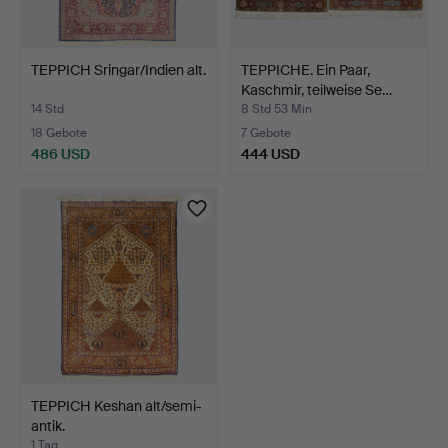
TEPPICH Sringar/Indien alt.
TEPPICHE. Ein Paar,
Kaschmir, teilweise Se…
14 Std
8 Std 53 Min
18 Gebote
7 Gebote
486 USD
444 USD
TEPPICH Keshan alt/semi-
antik.
1 Tag