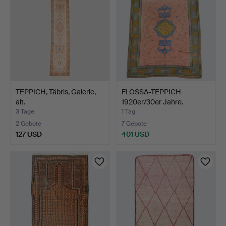
TEPPICH, Täbris, Galerie,
FLOSSA-TEPPICH
alt.
1920er/30er Jahre.
3 Tage
1 Tag
2 Gebote
7 Gebote
127 USD
401 USD