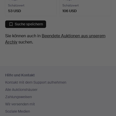
Schätzwert
Schätzwert
53 USD
106 USD
Suche speichern
Sie können auch in
Beendete Auktionen aus unserem
Archiv
suchen.
Fußzeilen-
Hilfe und Kontakt
Navigation
Kontakt mit dem Support aufnehmen
Alle Auktionshäuser
Zahlungsweisen
Wir versenden mit
Soziale Medien