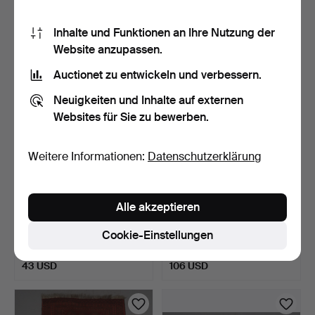
Schätzwert
Schätzwert
159 USD
106 USD
Inhalte und Funktionen an Ihre Nutzung der
Website anzupassen.
Auctionet zu entwickeln und verbessern.
Neuigkeiten und Inhalte auf externen
Websites für Sie zu bewerben.
Weitere Informationen:
Datenschutzerklärung
Alle akzeptieren
TEPPICH. Rya-Teppich.
GALERIE-TEPPICH.
Pakistan.
Cookie-Einstellungen
3 Tage
4 Tage
Schätzwert
Schätzwert
43 USD
106 USD