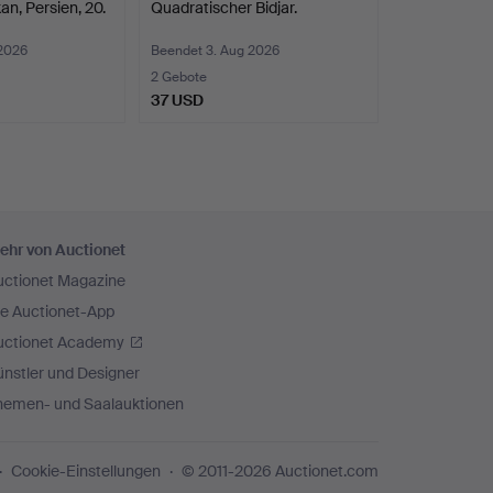
an, Persien, 20.
Quadratischer Bidjar.
 2026
Beendet 3. Aug 2026
2 Gebote
37 USD
ehr von Auctionet
uctionet Magazine
ie Auctionet-App
uctionet Academy
nstler und Designer
hemen- und Saalauktionen
Cookie-Einstellungen
© 2011-2026 Auctionet.com