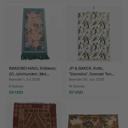
WANDBEHANG, Röllakan,
JP & BAKER. Rollo,
20. Jahrhundert, Mot…
"Stensöta", Svenskt Ten…
Beendet 1. Jul 2026
Beendet 30. Jun 2026
6 Gebote
16 Gebote
59 USD
117 USD