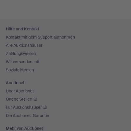
Fußzeilen-
Hilfe und Kontakt
Navigation
Kontakt mit dem Support aufnehmen
Alle Auktionshäuser
Zahlungsweisen
Wir versenden mit
Soziale Medien
Auctionet
Über Auctionet
Offene Stellen
Für Auktionshäuser
Die Auctionet-Garantie
Mehr von Auctionet