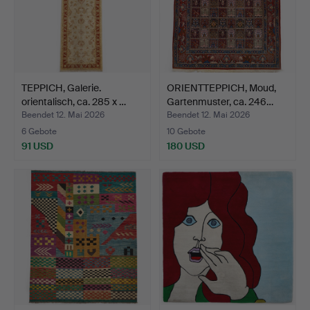
TEPPICH, Galerie.
ORIENTTEPPICH, Moud,
orientalisch, ca. 285 x …
Gartenmuster, ca. 246…
Beendet 12. Mai 2026
Beendet 12. Mai 2026
6 Gebote
10 Gebote
91 USD
180 USD