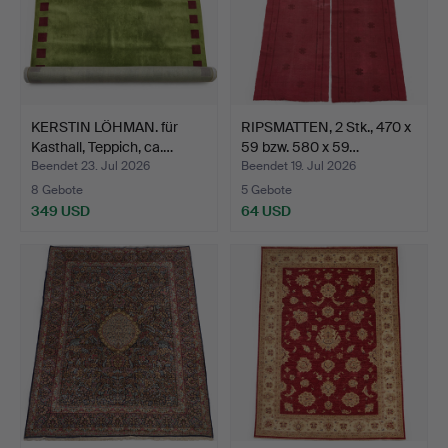
KERSTIN LÖHMAN. für
RIPSMATTEN, 2 Stk., 470 x
Kasthall, Teppich, ca.…
59 bzw. 580 x 59…
Beendet 23. Jul 2026
Beendet 19. Jul 2026
8 Gebote
5 Gebote
349 USD
64 USD