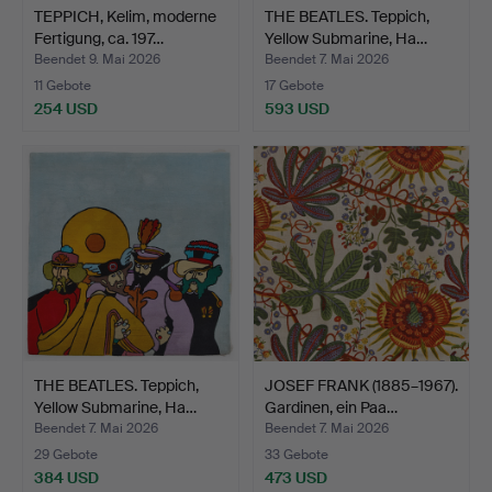
TEPPICH, Kelim, moderne
THE BEATLES. Teppich,
Fertigung, ca. 197…
Yellow Submarine, Ha…
Beendet 9. Mai 2026
Beendet 7. Mai 2026
11 Gebote
17 Gebote
254 USD
593 USD
THE BEATLES. Teppich,
JOSEF FRANK (1885–1967).
Yellow Submarine, Ha…
Gardinen, ein Paa…
Beendet 7. Mai 2026
Beendet 7. Mai 2026
29 Gebote
33 Gebote
384 USD
473 USD