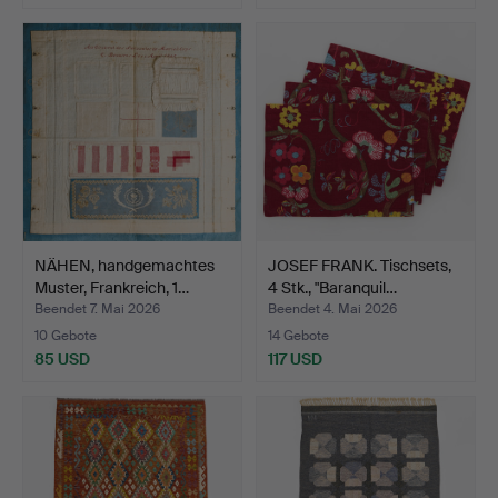
NÄHEN, handgemachtes
JOSEF FRANK. Tischsets,
Muster, Frankreich, 1…
4 Stk., "Baranquil…
Beendet 7. Mai 2026
Beendet 4. Mai 2026
10 Gebote
14 Gebote
85 USD
117 USD