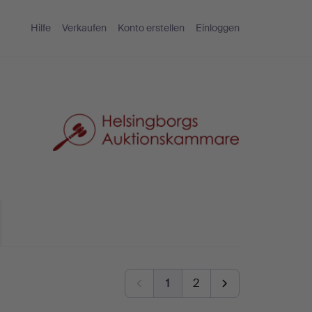
Hilfe
Verkaufen
Konto erstellen
Einloggen
1
2