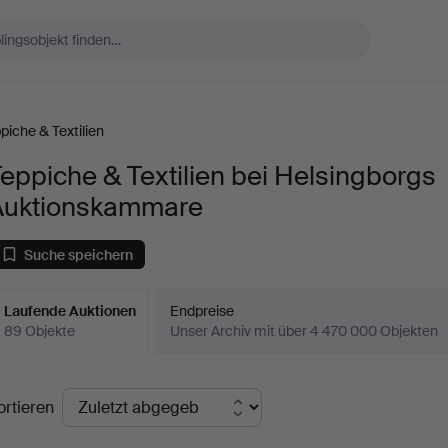
piche & Textilien
eppiche & Textilien bei Helsingborgs
Auktionskammare
Suche speichern
Laufende Auktionen
Endpreise
89 Objekte
Unser Archiv mit über 4 470 000 Objekten
aufende
ortieren
uktionen