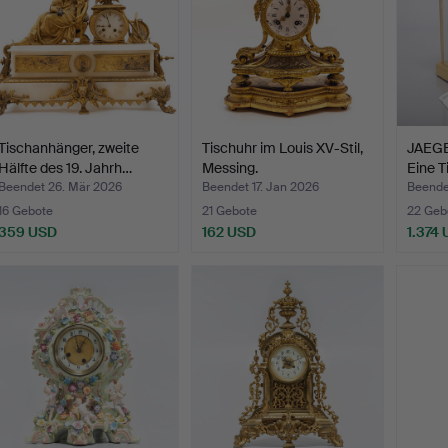
Tischanhänger, zweite
Tischuhr im Louis XV-Stil,
JAEG
Hälfte des 19. Jahrh…
Messing.
Eine T
Beendet 26. Mär 2026
Beendet 17. Jan 2026
Beende
16 Gebote
21 Gebote
22 Geb
359 USD
162 USD
1.374