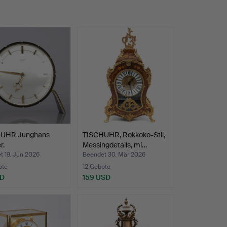
UHR Junghans
TISCHUHR, Rokkoko-Stil,
r.
Messingdetails, mi…
t 19. Jun 2026
Beendet 30. Mär 2026
ote
12 Gebote
SD
159 USD