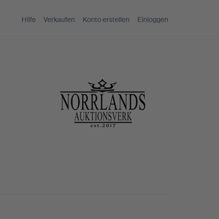
Hilfe
Verkaufen
Konto erstellen
Einloggen