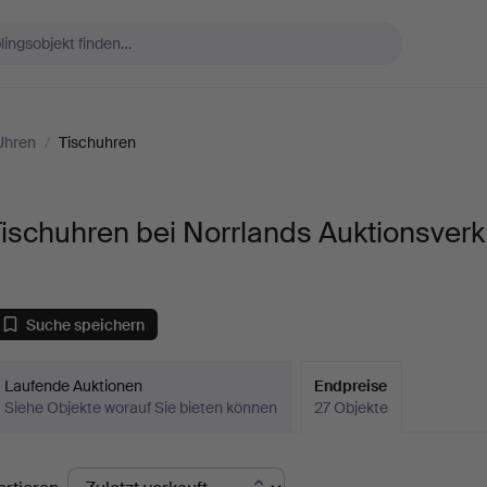
Uhren
/
Tischuhren
ischuhren bei Norrlands Auktionsverk
Suche speichern
Laufende Auktionen
Endpreise
Siehe Objekte worauf Sie bieten können
27 Objekte
ndpreise