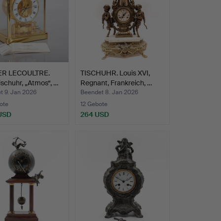
ER LECOULTRE.
TISCHUHR. Louis XVI,
ischuhr, „Atmos“, …
Regnant, Frankreich, …
t 9. Jan 2026
Beendet 8. Jan 2026
ote
12 Gebote
 USD
264 USD