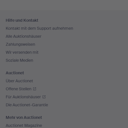
Fußzeilen-
Hilfe und Kontakt
Navigation
Kontakt mit dem Support aufnehmen
Alle Auktionshäuser
Zahlungsweisen
Wir versenden mit
Soziale Medien
Auctionet
Über Auctionet
Offene Stellen
Für Auktionshäuser
Die Auctionet-Garantie
Mehr von Auctionet
Auctionet Magazine