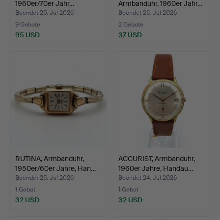
1960er/70er Jahr…
Armbanduhr, 1960er Jahr…
Beendet 25. Jul 2026
Beendet 25. Jul 2026
9 Gebote
2 Gebote
95 USD
37 USD
RUTINA, Armbanduhr,
ACCURIST, Armbanduhr,
1950er/60er Jahre, Han…
1960er Jahre, Handau…
Beendet 25. Jul 2026
Beendet 24. Jul 2026
1 Gebot
1 Gebot
32 USD
32 USD