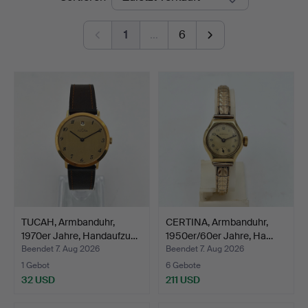
1
…
6
TUCAH, Armbanduhr,
CERTINA, Armbanduhr,
1970er Jahre, Handaufzu…
1950er/60er Jahre, Ha…
Beendet 7. Aug 2026
Beendet 7. Aug 2026
1 Gebot
6 Gebote
32 USD
211 USD