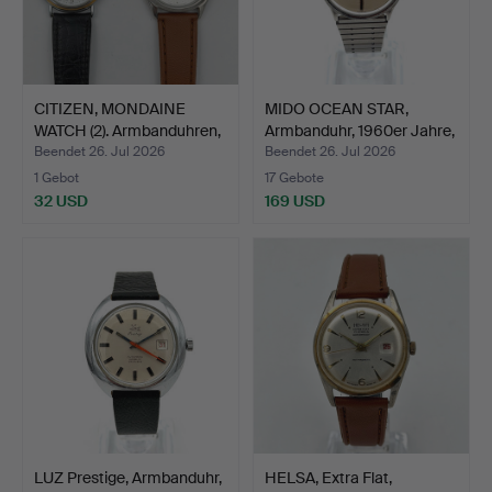
CITIZEN, MONDAINE
MIDO OCEAN STAR,
WATCH (2). Armbanduhren,
Armbanduhr, 1960er Jahre,
…
…
Beendet 26. Jul 2026
Beendet 26. Jul 2026
1 Gebot
17 Gebote
32 USD
169 USD
LUZ Prestige, Armbanduhr,
HELSA, Extra Flat,