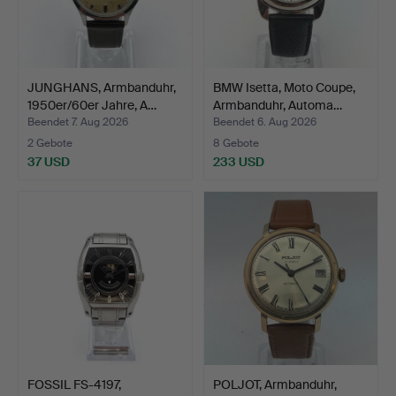
JUNGHANS, Armbanduhr,
BMW Isetta, Moto Coupe,
1950er/60er Jahre, A…
Armbanduhr, Automa…
Beendet 7. Aug 2026
Beendet 6. Aug 2026
2 Gebote
8 Gebote
37 USD
233 USD
FOSSIL FS-4197,
POLJOT, Armbanduhr,