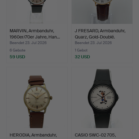
MARVIN, Armbanduhr,
J FRESARD, Armbanduhr,
1960er/70er Jahre, Han…
Quarz, Gold-Doublé.
Beendet 23. Jul 2026
Beendet 23. Jul 2026
6 Gebote
1 Gebot
59 USD
32 USD
HERODIA, Armbanduhr,
CASIO SWC-02 705,