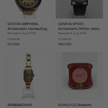
VOSTOK AMPHIBIA,
GENEVA SPORT,
Armbanduhr, Handaufzug,
Armbanduhr, 1960er Jahre,
S…
Ha…
Beendet 4. Aug 2026
Beendet 4. Aug 2026
6 Gebote
12 Gebote
53 USD
106 USD
ARMBANDUHR,
SCHILD CO, Reiseuhr,