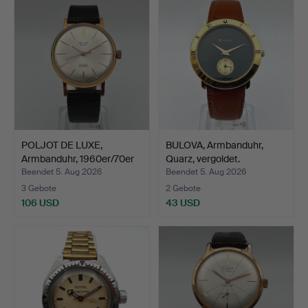
POLJOT DE LUXE,
BULOVA, Armbanduhr,
Armbanduhr, 1960er/70er
Quarz, vergoldet.
Ja…
Beendet 5. Aug 2026
Beendet 5. Aug 2026
3 Gebote
2 Gebote
106 USD
43 USD