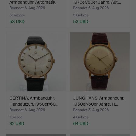
Armbanduhr, Automatik,
1970er/80er Jahre, Aut…
Sta…
Beendet 6. Aug 2026
Beendet 6. Aug 2026
5 Gebote
5 Gebote
53 USD
53 USD
CERTINA, Armbanduhr,
JUNGHANS, Armbanduhr,
Handaufzug, 1950er/60…
1950er/60er Jahre, H…
Beendet 6. Aug 2026
Beendet 5. Aug 2026
1 Gebot
4 Gebote
32 USD
64 USD