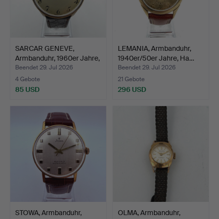
SARCAR GENEVE,
LEMANIA, Armbanduhr,
Armbanduhr, 1960er Jahre,
1940er/50er Jahre, Ha…
H…
Beendet 29. Jul 2026
Beendet 29. Jul 2026
4 Gebote
21 Gebote
85 USD
296 USD
STOWA, Armbanduhr,
OLMA, Armbanduhr,