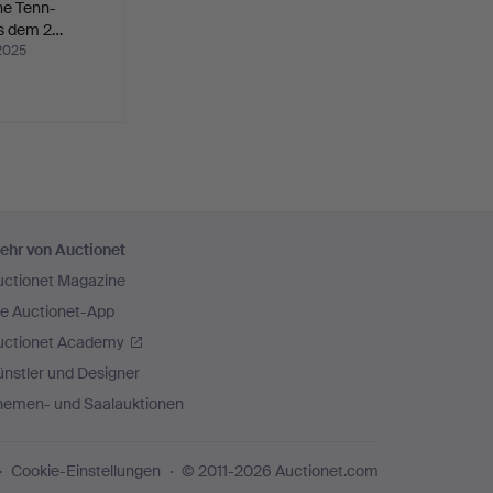
che Tenn-
s dem 2…
2025
ehr von Auctionet
uctionet Magazine
ie Auctionet-App
uctionet Academy
nstler und Designer
hemen- und Saalauktionen
Cookie-Einstellungen
© 2011-2026 Auctionet.com