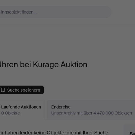
hren bei Kurage Auktion
Suche speichern
Laufende Auktionen
Endpreise
0 Objekte
Unser Archiv mit über 4 470 000 Objekten
aufende
ir haben leider keine Objekte, die mit Ihrer Suche
Su