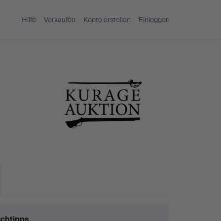
Hilfe
Verkaufen
Konto erstellen
Einloggen
chtipps