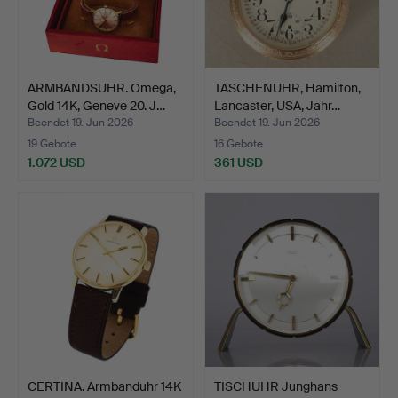
ARMBANDSUHR. Omega,
TASCHENUHR, Hamilton,
Gold 14K, Geneve 20. J…
Lancaster, USA, Jahr…
Beendet 19. Jun 2026
Beendet 19. Jun 2026
19 Gebote
16 Gebote
1.072 USD
361 USD
CERTINA. Armbanduhr 14K
TISCHUHR Junghans