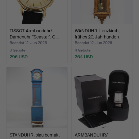
TISSOT. Armbanduhr/
WANDUHR. Lenzkirch,
Damenuhr, "Seastar", G…
frühes 20. Jahrhundert.
Beendet 12. Jun 2026
Beendet 12. Jun 2026
3 Gebote
4 Gebote
296 USD
264 USD
STANDUHR, blau bemalt,
ARMBANDUHR/