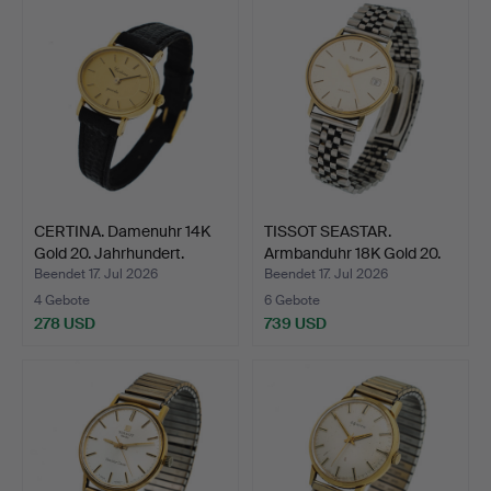
CERTINA. Damenuhr 14K
TISSOT SEASTAR.
Gold 20. Jahrhundert.
Armbanduhr 18K Gold 20.
Ja…
Beendet 17. Jul 2026
Beendet 17. Jul 2026
4 Gebote
6 Gebote
278 USD
739 USD