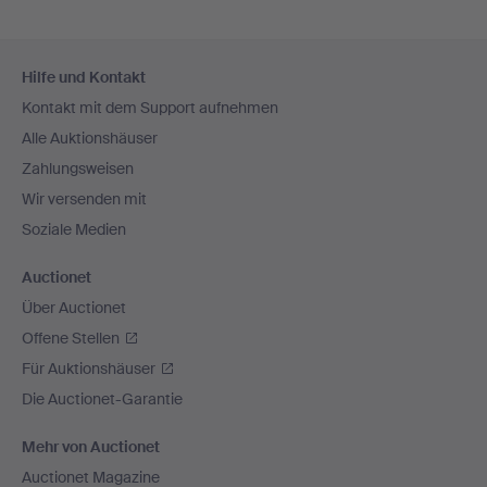
Fußzeilen-
Hilfe und Kontakt
Navigation
Kontakt mit dem Support aufnehmen
Alle Auktionshäuser
Zahlungsweisen
Wir versenden mit
Soziale Medien
Auctionet
Über Auctionet
Offene Stellen
Für Auktionshäuser
Die Auctionet-Garantie
Mehr von Auctionet
Auctionet Magazine