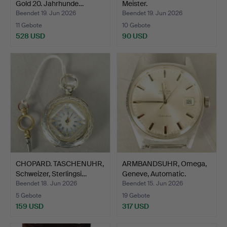
Gold 20. Jahrhunde…
Meister.
Beendet 19. Jun 2026
Beendet 19. Jun 2026
11 Gebote
10 Gebote
528 USD
90 USD
CHOPARD. TASCHENUHR,
ARMBANDSUHR, Omega,
Schweizer, Sterlingsi…
Geneve, Automatic.
Beendet 18. Jun 2026
Beendet 15. Jun 2026
5 Gebote
19 Gebote
159 USD
317 USD