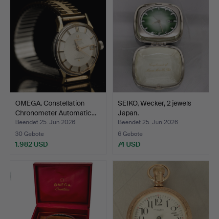
OMEGA. Constellation
SEIKO, Wecker, 2 jewels
Chronometer Automatic…
Japan.
Beendet 25. Jun 2026
Beendet 25. Jun 2026
30 Gebote
6 Gebote
1.982 USD
74 USD