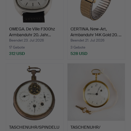
OMEGA. De Ville F300hz
CERTINA. New-Art,
Armbanduhr 20. Jahr…
Armbanduhr 14K Gold 20. …
Beendet 23. Jul 2026
Beendet 21. Jul 2026
17 Gebote
3 Gebote
312 USD
528 USD
TASCHENUHR/SPINDELU
TASCHENUHR/