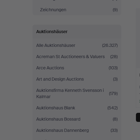
Zeichnungen
(9)
Auktionshäuser
Alle Auktionshäuser
(26.327)
Acreman St Auctioneers & Valuers
(28)
Arce Auctions
(103)
Art and Design Auctions
(3)
Auktionsfirma Kenneth Svensson i
(179)
Kalmar
Auktionshaus Blank
(542)
Auktionshaus Bossard
(8)
Auktionshaus Dannenberg
(33)