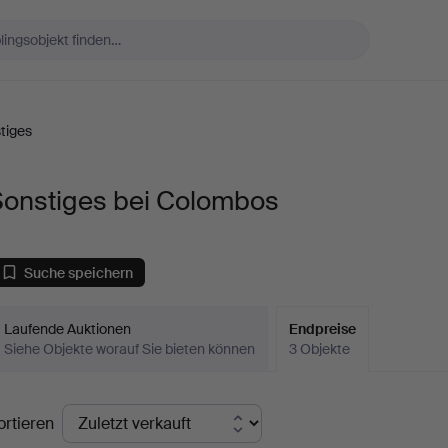
tiges
Sonstiges bei Colombos
Suche speichern
Laufende Auktionen
Endpreise
Siehe Objekte worauf Sie bieten können
3 Objekte
ndpreise
ortieren