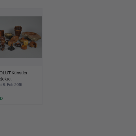
LUT Künstler
jekte.
t 8. Feb 2015
SD