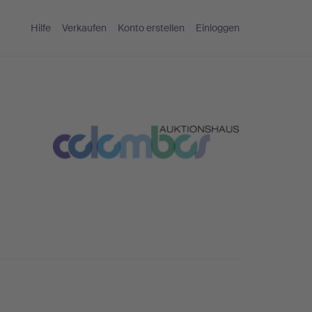
Hilfe
Verkaufen
Konto erstellen
Einloggen