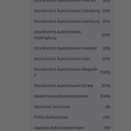
Stockholms Auktionsverk Fine Art
(83)
Stockholms Auktionsverk Göteborg
(119)
Stockholms Auktionsverk Hamburg
(54)
Stockholms Auktionsverk
(214)
Helsingborg
Stockholms Auktionsverk Helsinki
(99)
Stockholms Auktionsverk Köln
(174)
Stockholms Auktionsverk Magasin
(1.183)
5
Stockholms Auktionsverk Sickla
(513)
Södermanlands Auktionsverk
(549)
Sørensen Auktioner
(8)
TOKA Auktionshus
(35)
Uppsala Auktionskammare
(18)