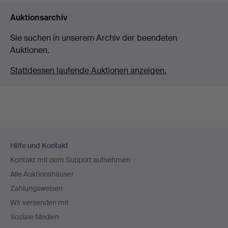
Auktionsarchiv
Sie suchen in unserem Archiv der beendeten
Auktionen.
Stattdessen laufende Auktionen anzeigen.
Fußzeilen-
Hilfe und Kontakt
Navigation
Kontakt mit dem Support aufnehmen
Alle Auktionshäuser
Zahlungsweisen
Wir versenden mit
Soziale Medien