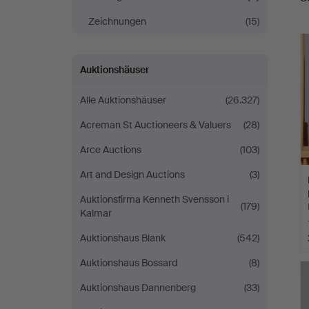
Zeichnungen
(15)
Auktionshäuser
Alle Auktionshäuser
(26.327)
Acreman St Auctioneers & Valuers
(28)
Arce Auctions
(103)
Art and Design Auctions
(3)
Auktionsfirma Kenneth Svensson i
(179)
Kalmar
Auktionshaus Blank
(542)
Auktionshaus Bossard
(8)
Auktionshaus Dannenberg
(33)