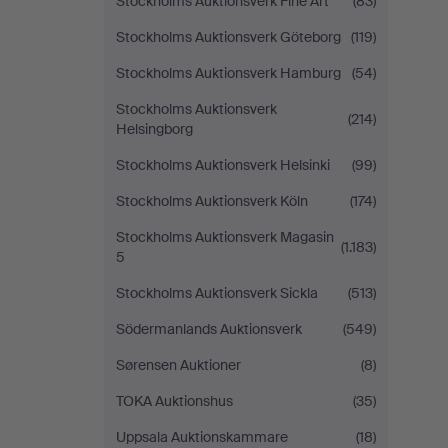
Stockholms Auktionsverk Fine Art
(83)
Stockholms Auktionsverk Göteborg
(119)
Stockholms Auktionsverk Hamburg
(54)
Stockholms Auktionsverk
(214)
Helsingborg
Stockholms Auktionsverk Helsinki
(99)
Stockholms Auktionsverk Köln
(174)
Stockholms Auktionsverk Magasin
(1.183)
5
Stockholms Auktionsverk Sickla
(513)
Södermanlands Auktionsverk
(549)
Sørensen Auktioner
(8)
TOKA Auktionshus
(35)
Uppsala Auktionskammare
(18)