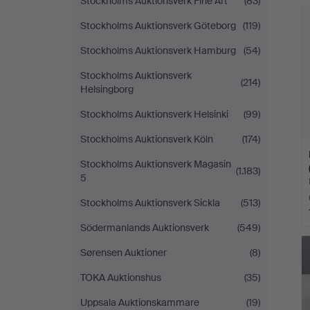
Stockholms Auktionsverk Fine Art
(83)
Stockholms Auktionsverk Göteborg
(119)
Stockholms Auktionsverk Hamburg
(54)
Stockholms Auktionsverk
(214)
Helsingborg
Stockholms Auktionsverk Helsinki
(99)
Stockholms Auktionsverk Köln
(174)
Stockholms Auktionsverk Magasin
(1.183)
5
Stockholms Auktionsverk Sickla
(513)
Södermanlands Auktionsverk
(549)
Sørensen Auktioner
(8)
TOKA Auktionshus
(35)
Uppsala Auktionskammare
(19)