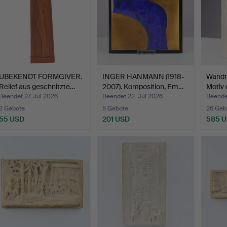
UBEKENDT FORMGIVER.
INGER HANMANN (1918-
Wandre
Relief aus geschnitzte…
2007). Komposition, Em…
Motiv 
Beendet 27. Jul 2026
Beendet 22. Jul 2026
Beende
2 Gebote
5 Gebote
26 Geb
55 USD
201 USD
585 