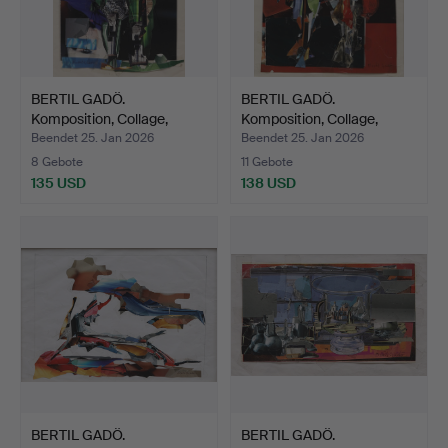
BERTIL GADÖ.
BERTIL GADÖ.
Komposition, Collage,
Komposition, Collage,
signier…
signier…
Beendet 25. Jan 2026
Beendet 25. Jan 2026
8 Gebote
11 Gebote
135 USD
138 USD
BERTIL GADÖ.
BERTIL GADÖ.