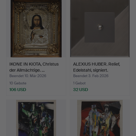
IKONE IN KIOTA, Christus
ALEXIUS HUBER. Relief,
der Allmächtige. …
Edelstahl, signiert.
Beendet 10. Mär 2026
Beendet 3. Feb 2026
10 Gebote
1 Gebot
106 USD
32 USD