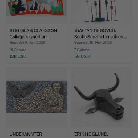
STIG (SLAS) CLAESSON.
STAFFAN HEDQVIST.
Collage, signiert un…
Sechs Seezeichen, eines …
Beendet 6. Jan 2026
Beendet 18. Nov 2025
15 Gebote
7 Gebote
138 USD
59 USD
UNBEKANNTER
ERIK HÖGLUND.