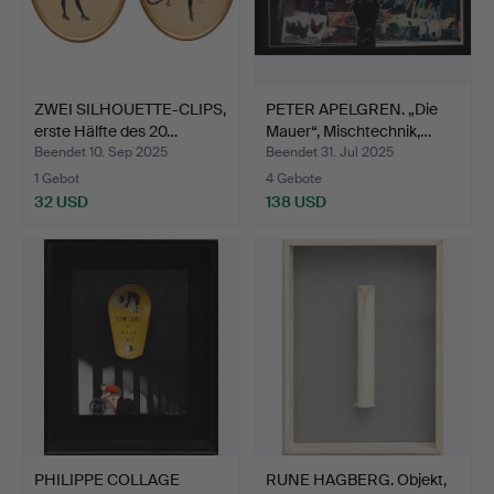
ZWEI SILHOUETTE-CLIPS,
PETER APELGREN. „Die
erste Hälfte des 20…
Mauer“, Mischtechnik,…
Beendet 10. Sep 2025
Beendet 31. Jul 2025
1 Gebot
4 Gebote
32 USD
138 USD
PHILIPPE COLLAGE
RUNE HAGBERG. Objekt,