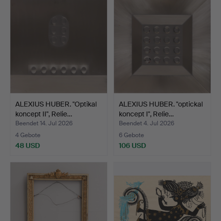
ALEXIUS HUBER. "Optikal
ALEXIUS HUBER. "optickal
koncept II", Relie…
koncept I", Relie…
Beendet 14. Jul 2026
Beendet 4. Jul 2026
4 Gebote
6 Gebote
48 USD
106 USD