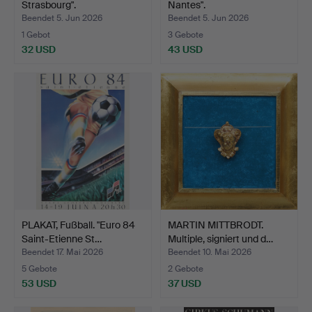
Strasbourg".
Nantes".
Beendet 5. Jun 2026
Beendet 5. Jun 2026
1 Gebot
3 Gebote
32 USD
43 USD
PLAKAT, Fußball. "Euro 84
MARTIN MITTBRODT.
Saint-Etienne St…
Multiple, signiert und d…
Beendet 17. Mai 2026
Beendet 10. Mai 2026
5 Gebote
2 Gebote
53 USD
37 USD