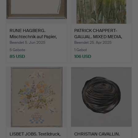
RUNE HAGBERG.
PATRICK CHAPPERT-
Mischtechnik auf Papier,
GAUJAL. MIXED MEDIA,
sig…
Coll…
Beendet 5. Jun 2025
Beendet 25. Apr 2025
5 Gebote
1 Gebot
85 USD
106 USD
LISBET JOBS. Textildruck,
CHRISTIAN CAVALLIN.