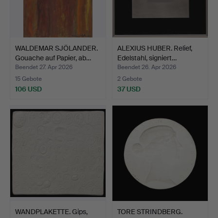
WALDEMAR SJÖLANDER.
ALEXIUS HUBER. Relief,
Gouache auf Papier, ab…
Edelstahl, signiert…
Beendet 27. Apr 2026
Beendet 26. Apr 2026
15 Gebote
2 Gebote
106 USD
37 USD
WANDPLAKETTE. Gips,
TORE STRINDBERG.