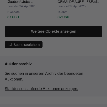
„Tauben“, Jobs' …
GEMÄLDE AUF FLIESE, si…
Beendet 24. Apr 2025
Beendet 19. Apr 2025
2 Gebote
1 Gebot
37 USD
32 USD
Weitere Objekte anzeigen
Suche speichern
Auktionsarchiv
Sie suchen in unserem Archiv der beendeten
Auktionen.
Stattdessen laufende Auktionen anzeigen.