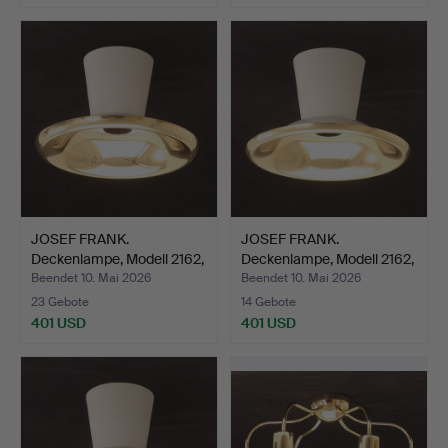
JOSEF FRANK.
JOSEF FRANK.
Deckenlampe, Modell 2162,
Deckenlampe, Modell 2162,
Mes…
Mes…
Beendet 10. Mai 2026
Beendet 10. Mai 2026
23 Gebote
14 Gebote
401 USD
401 USD