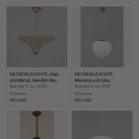
DECKENLEUCHTE, Glas
DECKENLEUCHTE,
und Metall, Swedish Mo…
Messing und Glas,
möglicher…
Beendet 17. Jun 2026
Beendet 9. Jun 2026
14 Gebote
14 Gebote
190 USD
182 USD