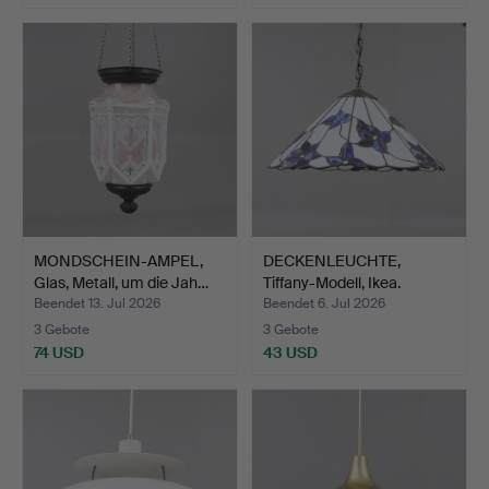
MONDSCHEIN-AMPEL,
DECKENLEUCHTE,
Glas, Metall, um die Jah…
Tiffany-Modell, Ikea.
Beendet 13. Jul 2026
Beendet 6. Jul 2026
3 Gebote
3 Gebote
74 USD
43 USD