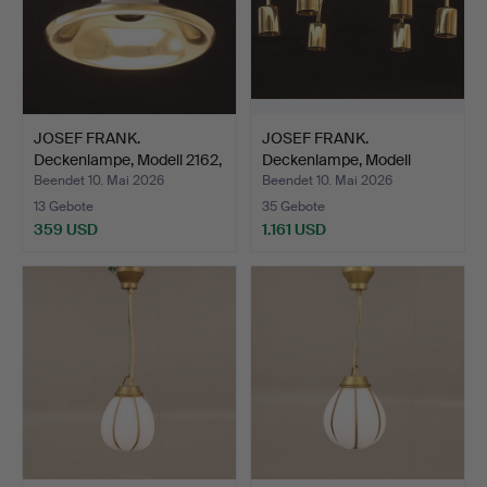
JOSEF FRANK.
JOSEF FRANK.
Deckenlampe, Modell 2162,
Deckenlampe, Modell
Mes…
2356, „Sp…
Beendet 10. Mai 2026
Beendet 10. Mai 2026
13 Gebote
35 Gebote
359 USD
1.161 USD