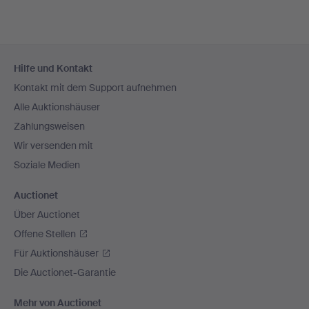
Fußzeilen-
Hilfe und Kontakt
Navigation
Kontakt mit dem Support aufnehmen
Alle Auktionshäuser
Zahlungsweisen
Wir versenden mit
Soziale Medien
Auctionet
Über Auctionet
Offene Stellen
Für Auktionshäuser
Die Auctionet-Garantie
Mehr von Auctionet