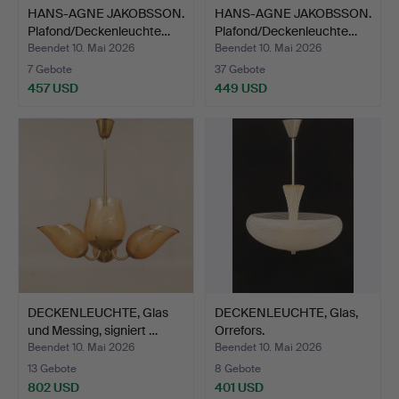
HANS-AGNE JAKOBSSON.
HANS-AGNE JAKOBSSON.
Plafond/Deckenleuchte…
Plafond/Deckenleuchte…
Beendet 10. Mai 2026
Beendet 10. Mai 2026
7 Gebote
37 Gebote
457 USD
449 USD
DECKENLEUCHTE, Glas
DECKENLEUCHTE, Glas,
und Messing, signiert …
Orrefors.
Beendet 10. Mai 2026
Beendet 10. Mai 2026
13 Gebote
8 Gebote
802 USD
401 USD