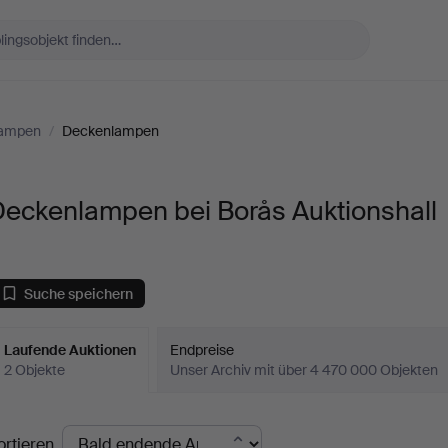
Lampen
/
Deckenlampen
Deckenlampen bei Borås Auktionshall
Suche speichern
Laufende Auktionen
Endpreise
2 Objekte
Unser Archiv mit über 4 470 000 Objekten
aufende
ortieren