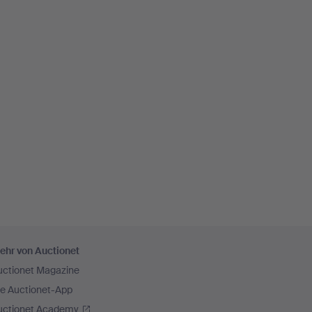
ehr von Auctionet
uctionet Magazine
ie Auctionet-App
uctionet Academy