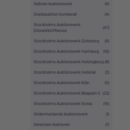
Skånes Auktionsverk
(9)
Stadsauktion Sundsvall
(4)
Stockholms Auktionsverk
(47)
Düsseldorf/Neuss
Stockholms Auktionsverk Göteborg
(6)
Stockholms Auktionsverk Hamburg
(16)
Stockholms Auktionsverk Helsingborg
(8)
Stockholms Auktionsverk Helsinki
(2)
Stockholms Auktionsverk Köln
(5)
Stockholms Auktionsverk Magasin 5
(22)
Stockholms Auktionsverk Sickla
(16)
Södermanlands Auktionsverk
(1)
Sørensen Auktioner
(7)