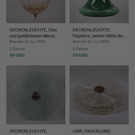
DECKENLEUCHTE, Glas
DECKENLEUCHTE,
und goldfarbenes Metal…
Flygsfors, zweite Hälfte de…
Beendet 13. Jun 2026
Beendet 12. Jun 2026
2 Gebote
4 Gebote
48 USD
53 USD
DECKENLEUCHTE,
CARL FAGERLUND.