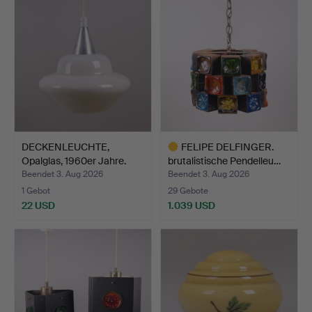
DECKENLEUCHTE,
FELIPE DELFINGER.
Opalglas, 1960er Jahre.
brutalistische Pendelleu…
Beendet 3. Aug 2026
Beendet 3. Aug 2026
1 Gebot
29 Gebote
22 USD
1.039 USD
Ausgewähltes
Objekt