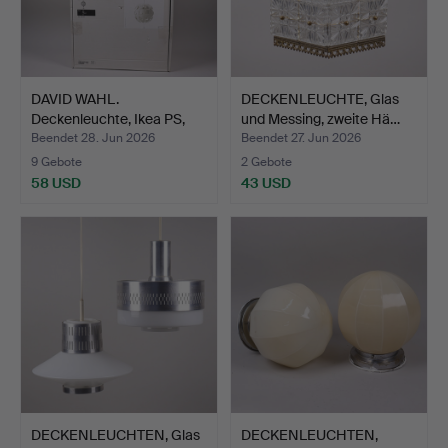
DAVID WAHL.
DECKENLEUCHTE, Glas
Deckenleuchte, Ikea PS,
und Messing, zweite Hä…
2014, …
Beendet 28. Jun 2026
Beendet 27. Jun 2026
9 Gebote
2 Gebote
58 USD
43 USD
DECKENLEUCHTEN, Glas
DECKENLEUCHTEN,