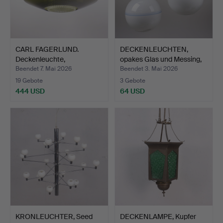
CARL FAGERLUND.
DECKENLEUCHTEN,
Deckenleuchte,
opakes Glas und Messing,
Messing/Gla…
v…
Beendet 7. Mai 2026
Beendet 3. Mai 2026
19 Gebote
3 Gebote
444 USD
64 USD
KRONLEUCHTER, Seed
DECKENLAMPE, Kupfer