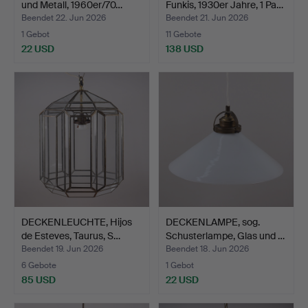
und Metall, 1960er/70…
Funkis, 1930er Jahre, 1 Pa…
Beendet 22. Jun 2026
Beendet 21. Jun 2026
1 Gebot
11 Gebote
22 USD
138 USD
DECKENLEUCHTE, Hijos
DECKENLAMPE, sog.
de Esteves, Taurus, S…
Schusterlampe, Glas und …
Beendet 19. Jun 2026
Beendet 18. Jun 2026
6 Gebote
1 Gebot
85 USD
22 USD