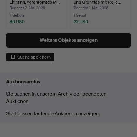
Lighting, verchromtes M…
und Grünglas mit Relie…
Beendet 2. Mai 2026
Beendet 1. Mai 2026
7 Gebote
1 Gebot
80 USD
22 USD
Weitere Objekte anzeigen
Suche speichern
Auktionsarchiv
Sie suchen in unserem Archiv der beendeten
Auktionen.
Stattdessen laufende Auktionen anzeigen.