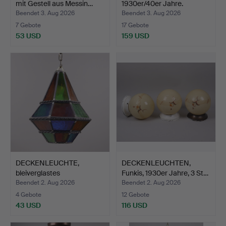
mit Gestell aus Messin…
1930er/40er Jahre.
Beendet 3. Aug 2026
Beendet 3. Aug 2026
7 Gebote
17 Gebote
53 USD
159 USD
DECKENLEUCHTE,
DECKENLEUCHTEN,
bleiverglastes
Funkis, 1930er Jahre, 3 St…
mehrfarbiges…
Beendet 2. Aug 2026
Beendet 2. Aug 2026
4 Gebote
12 Gebote
43 USD
116 USD