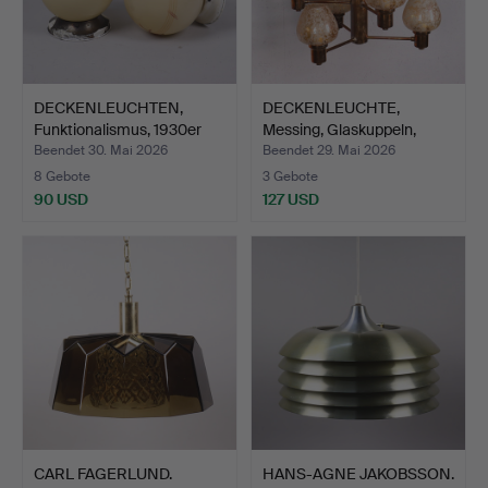
DECKENLEUCHTEN,
DECKENLEUCHTE,
Funktionalismus, 1930er
Messing, Glaskuppeln,
Ja…
vermu…
Beendet 30. Mai 2026
Beendet 29. Mai 2026
8 Gebote
3 Gebote
90 USD
127 USD
CARL FAGERLUND.
HANS-AGNE JAKOBSSON.