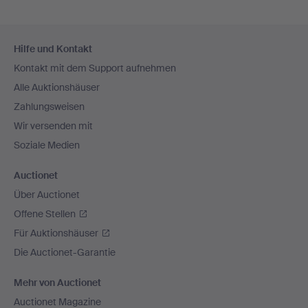
Fußzeilen-
Hilfe und Kontakt
Navigation
Kontakt mit dem Support aufnehmen
Alle Auktionshäuser
Zahlungsweisen
Wir versenden mit
Soziale Medien
Auctionet
Über Auctionet
Offene Stellen
Für Auktionshäuser
Die Auctionet-Garantie
Mehr von Auctionet
Auctionet Magazine