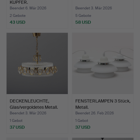
KUPFER.
Beendet 6. Mär 2026
Beendet 3. Mär 2026
2 Gebote
5 Gebote
43 USD
58 USD
DECKENLEUCHTE,
FENSTERLAMPEN 3 Stück,
Glas/vergoldetes Metall.
Metall.
Beendet 3. Mär 2026
Beendet 26. Feb 2026
1 Gebot
1 Gebot
37 USD
37 USD