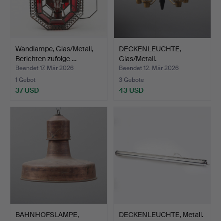
Wandlampe, Glas/Metall,
DECKENLEUCHTE,
Berichten zufolge …
Glas/Metall.
Beendet 17. Mär 2026
Beendet 12. Mär 2026
1 Gebot
3 Gebote
37 USD
43 USD
BAHNHOFSLAMPE,
DECKENLEUCHTE, Metall.