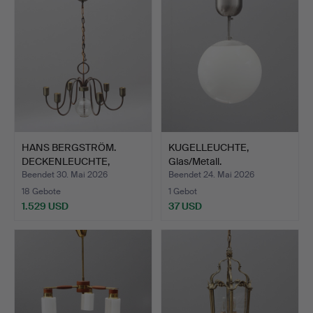
HANS BERGSTRÖM.
KUGELLEUCHTE,
DECKENLEUCHTE,
Glas/Metall.
Metall/Glas…
Beendet 30. Mai 2026
Beendet 24. Mai 2026
18 Gebote
1 Gebot
1.529 USD
37 USD