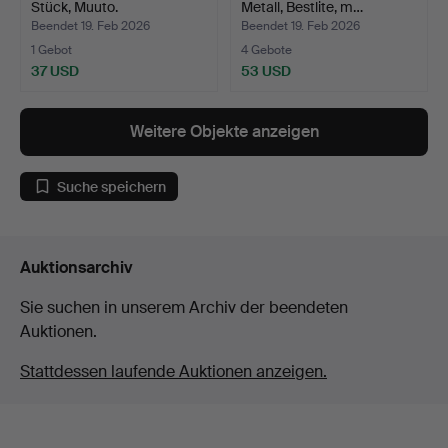
Stück, Muuto.
Metall, Bestlite, m…
Beendet 19. Feb 2026
Beendet 19. Feb 2026
1 Gebot
4 Gebote
37 USD
53 USD
Weitere Objekte anzeigen
Suche speichern
Auktionsarchiv
Sie suchen in unserem Archiv der beendeten
Auktionen.
Stattdessen laufende Auktionen anzeigen.