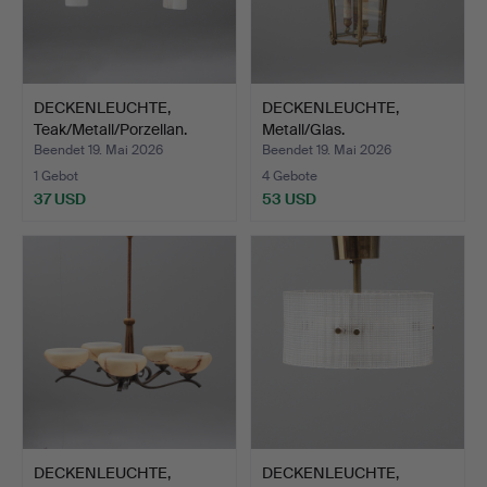
DECKENLEUCHTE,
DECKENLEUCHTE,
Teak/Metall/Porzellan.
Metall/Glas.
Beendet 19. Mai 2026
Beendet 19. Mai 2026
1 Gebot
4 Gebote
37 USD
53 USD
DECKENLEUCHTE,
DECKENLEUCHTE,