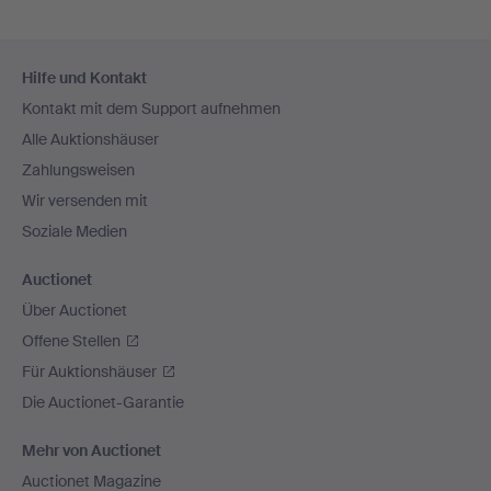
Fußzeilen-
Hilfe und Kontakt
Navigation
Kontakt mit dem Support aufnehmen
Alle Auktionshäuser
Zahlungsweisen
Wir versenden mit
Soziale Medien
Auctionet
Über Auctionet
Offene Stellen
Für Auktionshäuser
Die Auctionet-Garantie
Mehr von Auctionet
Auctionet Magazine