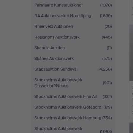
Palsgaard Kunstauktioner
(1.070)
RA Auktionsverket Norrköping
(1.639)
Rheinveld Auktionen
(20)
Roslagens Auktionsverk
(445)
Skandia Auktion
(11)
Skånes Auktionsverk
(575)
Stadsauktion Sundsvall
(4.258)
Stockholms Auktionsverk
(901)
Düsseldorf/Neuss
Stockholms Auktionsverk Fine Art
(332)
Stockholms Auktionsverk Göteborg
(179)
Stockholms Auktionsverk Hamburg
(754)
Stockholms Auktionsverk
(1.083)