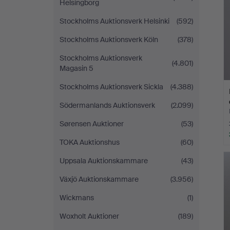
Helsingborg
Stockholms Auktionsverk Helsinki
(592)
Stockholms Auktionsverk Köln
(378)
Stockholms Auktionsverk
(4.801)
Magasin 5
Stockholms Auktionsverk Sickla
(4.388)
Södermanlands Auktionsverk
(2.099)
Sørensen Auktioner
(53)
TOKA Auktionshus
(60)
Uppsala Auktionskammare
(43)
Växjö Auktionskammare
(3.956)
Wickmans
(1)
Woxholt Auktioner
(189)