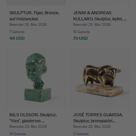
SKULPTUR. Tiger, Bronze,
JENNI & ANDREAS
auf Holzsockel.
KULLARO. Skulptur, Apfel, …
Beendet 25. Mai 2026
Beendet 25. Mai 2026
7 Gebote
15 Gebote
48 USD
79 USD
NILS OLSSON. Skulptur,
JOSÉ TORRES GUARDIA.
"Ylva", glasiertes …
Skulptur, bronspatini…
Beendet 23. Mai 2026
Beendet 22. Mai 2026
19 Gebote
5 Gebote