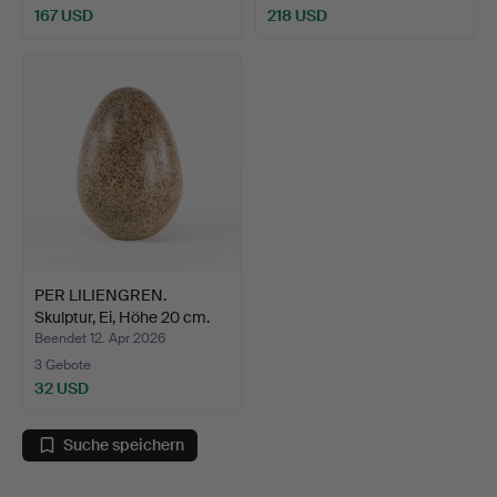
167 USD
218 USD
PER LILIENGREN.
Skulptur, Ei, Höhe 20 cm.
Beendet 12. Apr 2026
3 Gebote
32 USD
Suche speichern