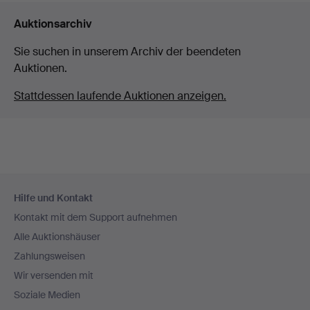
Auktionsarchiv
Sie suchen in unserem Archiv der beendeten
Auktionen.
Stattdessen laufende Auktionen anzeigen.
Fußzeilen-
Hilfe und Kontakt
Navigation
Kontakt mit dem Support aufnehmen
Alle Auktionshäuser
Zahlungsweisen
Wir versenden mit
Soziale Medien