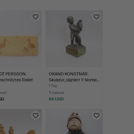
DT PERSSON.
OKÄND KONSTNÄR.
schnitztes Relief
Skulptur, signiert Y Norbe…
1 Tag
wert
11 Gebote
SD
85 USD