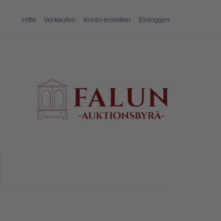
Hilfe
Verkaufen
Konto erstellen
Einloggen