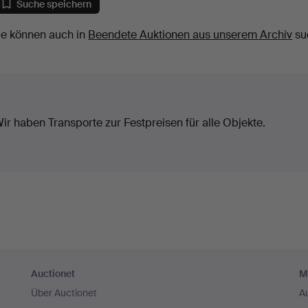
Suche speichern
ie können auch in
Beendete Auktionen aus unserem Archiv
su
ir haben Transporte zur Festpreisen für alle Objekte.
Auctionet
M
Über Auctionet
A