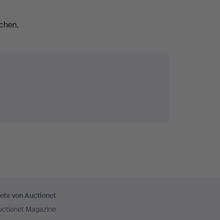
chen.
ehr von Auctionet
uctionet Magazine