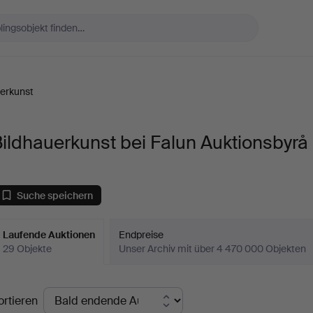
uerkunst
ildhauerkunst bei Falun Auktionsbyrå
Suche speichern
Laufende Auktionen
Endpreise
29 Objekte
Unser Archiv mit über 4 470 000 Objekten
aufende
ortieren
uktionen