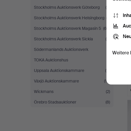
Stockholms Auktionsverk Göteborg
(5)
Inh
Stockholms Auktionsverk Helsingborg
(7)
Auc
Stockholms Auktionsverk Magasin 5
(62)
Neu
Stockholms Auktionsverk Sickla
(9)
Södermanlands Auktionsverk
(1)
Weitere 
TOKA Auktionshus
(1)
Uppsala Auktionskammare
(11)
Växjö Auktionskammare
(10)
Wickmans
(2)
Örebro Stadsauktioner
(8)