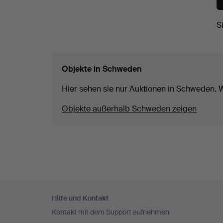
S
Objekte in Schweden
Hier sehen sie nur Auktionen in Schweden. W
Objekte außerhalb Schweden zeigen
Fußzeilen-
Hilfe und Kontakt
Navigation
Kontakt mit dem Support aufnehmen