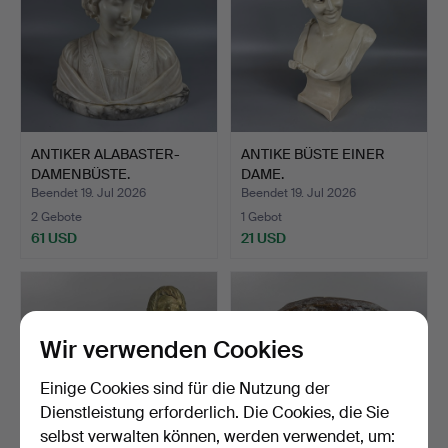
ANTIKER ALABASTER-
ANTIKE BÜSTE EINER
DAMENBÜSTE.
DAME.
Beendet 19. Jul 2026
Beendet 19. Jul 2026
2 Gebote
1 Gebot
61 USD
21 USD
Wir verwenden Cookies
Einige Cookies sind für die Nutzung der
Dienstleistung erforderlich. Die Cookies, die Sie
selbst verwalten können, werden verwendet, um: