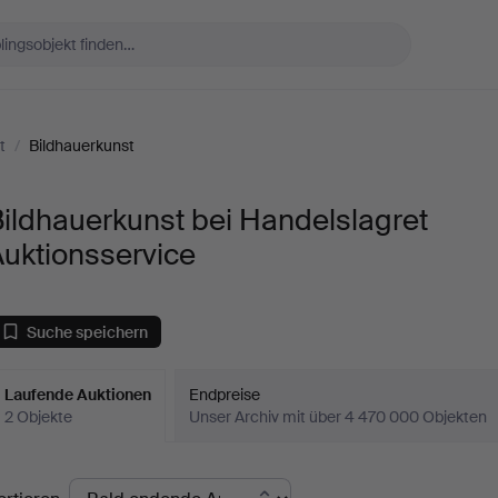
t
/
Bildhauerkunst
ildhauerkunst bei Handelslagret
uktionsservice
Suche speichern
Laufende Auktionen
Endpreise
2 Objekte
Unser Archiv mit über 4 470 000 Objekten
aufende