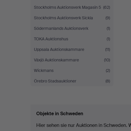
Stockholms Auktionsverk Magasin 5
(62)
Stockholms Auktionsverk Sickla
(9)
Södermanlands Auktionsverk
(1)
TOKA Auktionshus
(1)
Uppsala Auktionskammare
(11)
Växjö Auktionskammare
(10)
Wickmans
(2)
Örebro Stadsauktioner
(8)
Objekte in Schweden
Hier sehen sie nur Auktionen in Schweden. W