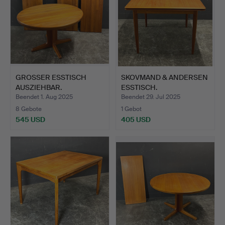
GROSSER ESSTISCH
SKOVMAND & ANDERSEN
AUSZIEHBAR.
ESSTISCH.
Beendet 1. Aug 2025
Beendet 29. Jul 2025
8 Gebote
1 Gebot
545 USD
405 USD