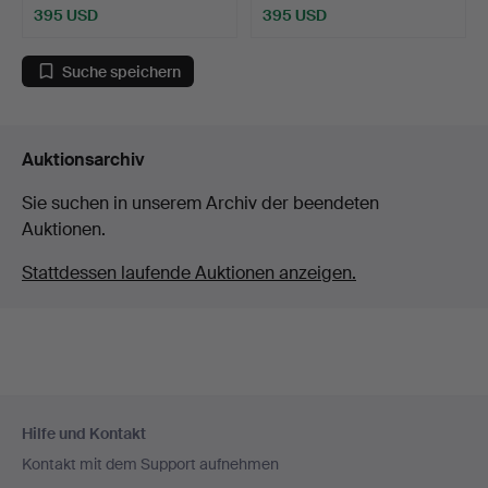
395 USD
395 USD
Suche speichern
Auktionsarchiv
Sie suchen in unserem Archiv der beendeten
Auktionen.
Stattdessen laufende Auktionen anzeigen.
Fußzeilen-
Hilfe und Kontakt
Navigation
Kontakt mit dem Support aufnehmen