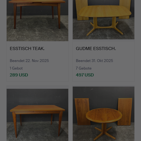
ESSTISCH TEAK.
GUDME ESSTISCH.
Beendet 22. Nov 2025
Beendet 31. Okt 2025
1 Gebot
7 Gebote
289 USD
497 USD