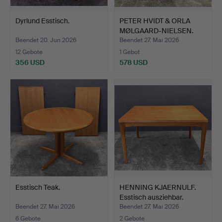
Dyrlund Esstisch.
PETER HVIDT & ORLA
MØLGAARD-NIELSEN.
Essti…
Beendet 20. Jun 2026
Beendet 27. Mai 2026
12 Gebote
1 Gebot
356 USD
578 USD
Esstisch Teak.
HENNING KJAERNULF.
Esstisch ausziehbar.
Beendet 27. Mai 2026
Beendet 27. Mai 2026
6 Gebote
2 Gebote