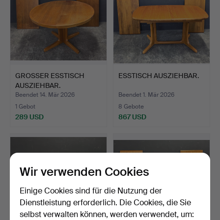
GROSSER ESSTISCH
ESSTISCH AUSZIEHBAR.
AUSZIEHBAR.
Beendet 14. Mär 2026
Beendet 1. Mär 2026
1 Gebot
8 Gebote
289 USD
867 USD
Wir verwenden Cookies
Einige Cookies sind für die Nutzung der
Dienstleistung erforderlich. Die Cookies, die Sie
selbst verwalten können, werden verwendet, um: