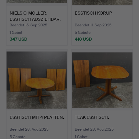
NIELS O. MÖLLER.
ESSTISCH KORUP.
ESSTISCH AUSZIEHBAR.
Beendet 15. Sep 2025
Beendet 11. Sep 2025
1 Gebot
5 Gebote
347 USD
418 USD
ESSTISCH MIT 4 PLATTEN.
TEAK ESSTISCH.
Beendet 28. Aug 2025
Beendet 28. Aug 2025
5 Gebote
1 Gebot