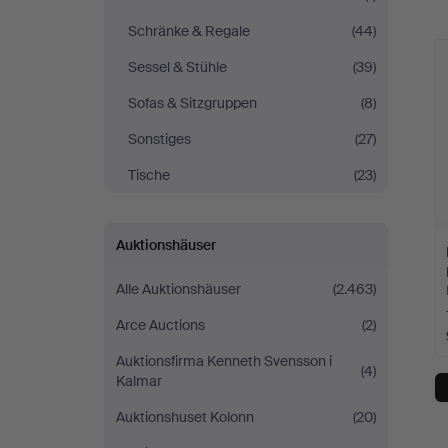
Schränke & Regale
(44)
Sessel & Stühle
(39)
Sofas & Sitzgruppen
(8)
Sonstiges
(27)
Tische
(23)
Auktionshäuser
Alle Auktionshäuser
(2.463)
Arce Auctions
(2)
Auktionsfirma Kenneth Svensson i
(4)
Kalmar
Auktionshuset Kolonn
(20)