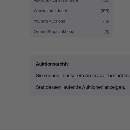
Växjö Auktionskammare
(36)
Woxholt Auktioner
(155)
Young's Auctions
(18)
Örebro Stadsauktioner
(5)
Auktionsarchiv
Sie suchen in unserem Archiv der beendete
Stattdessen laufende Auktionen anzeigen.