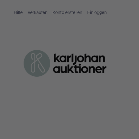
Hilfe
Verkaufen
Konto erstellen
Einloggen