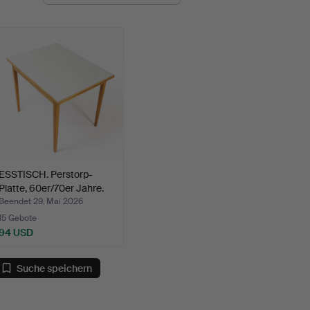
ESSTISCH. Perstorp-
Platte, 60er/70er Jahre.
Beendet 29. Mai 2026
15 Gebote
94 USD
Suche speichern