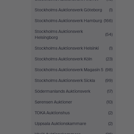
Stockholms Auktionsverk Göteborg
(1)
Stockholms Auktionsverk Hamburg
(166)
Stockholms Auktionsverk
(54)
Helsingborg
Stockholms Auktionsverk Helsinki
(1)
Stockholms Auktionsverk Köln
(23)
Stockholms Auktionsverk Magasin 5
(98)
Stockholms Auktionsverk Sickla
(99)
Södermanlands Auktionsverk
(17)
Sørensen Auktioner
(10)
TOKA Auktionshus
(2)
Uppsala Auktionskammare
(2)