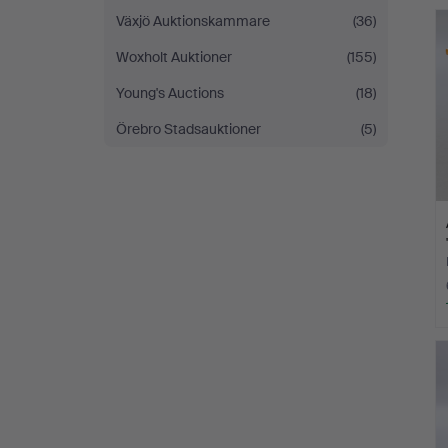
Växjö Auktionskammare
(36)
Woxholt Auktioner
(155)
Young's Auctions
(18)
Örebro Stadsauktioner
(5)