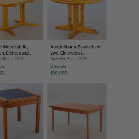
 Møbelfabrik ,
Ausziehbarer Esstisch mit
ch, Eiche, auszi…
zwei Einlegeplat…
 18. Jul 2026
Beendet 16. Jul 2026
ote
2 Gebote
SD
139 USD