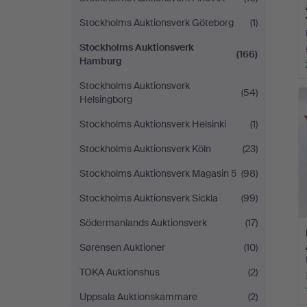
Stockholms Auktionsverk Göteborg
(1)
Stockholms Auktionsverk
(166)
Hamburg
Stockholms Auktionsverk
(54)
Helsingborg
Stockholms Auktionsverk Helsinki
(1)
Stockholms Auktionsverk Köln
(23)
Stockholms Auktionsverk Magasin 5
(98)
Stockholms Auktionsverk Sickla
(99)
Södermanlands Auktionsverk
(17)
Sørensen Auktioner
(10)
TOKA Auktionshus
(2)
Uppsala Auktionskammare
(2)