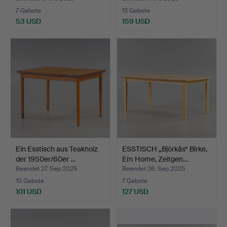
7 Gebote
13 Gebote
53 USD
159 USD
Ein Esstisch aus Teakholz
ESSTISCH „Björkås“ Birke,
der 1950er/60er …
Em Home, Zeitgen…
Beendet 27. Sep 2025
Beendet 26. Sep 2025
10 Gebote
7 Gebote
101 USD
127 USD