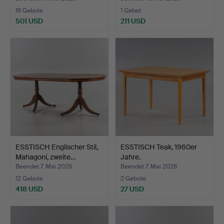
16 Gebote
1 Gebot
501 USD
211 USD
ESSTISCH Englischer Stil,
ESSTISCH Teak, 1960er
Mahagoni, zweite…
Jahre.
Beendet 7. Mai 2026
Beendet 7. Mai 2026
12 Gebote
2 Gebote
418 USD
27 USD