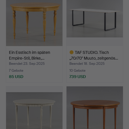
Ein Esstisch im späten
TAF STUDIO. Tisch
Empire-Stil, Birke,…
„70/70" Muuto, zeitgenös…
Beendet 23. Sep 2025
Beendet 18. Sep 2025
7 Gebote
10 Gebote
85 USD
739 USD
Ausgewähltes
Objekt