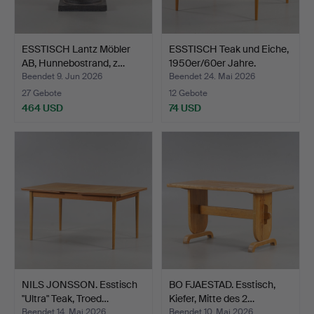
ESSTISCH Lantz Möbler
ESSTISCH Teak und Eiche,
AB, Hunnebostrand, z…
1950er/60er Jahre.
Beendet 9. Jun 2026
Beendet 24. Mai 2026
27 Gebote
12 Gebote
464 USD
74 USD
NILS JONSSON. Esstisch
BO FJAESTAD. Esstisch,
"Ultra" Teak, Troed…
Kiefer, Mitte des 2…
Beendet 14. Mai 2026
Beendet 10. Mai 2026