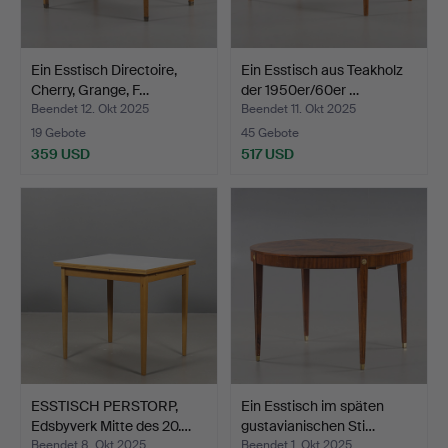
Ein Esstisch Directoire,
Ein Esstisch aus Teakholz
Cherry, Grange, F…
der 1950er/60er …
Beendet 12. Okt 2025
Beendet 11. Okt 2025
19 Gebote
45 Gebote
359 USD
517 USD
ESSTISCH PERSTORP,
Ein Esstisch im späten
Edsbyverk Mitte des 20.…
gustavianischen Sti…
Beendet 8. Okt 2025
Beendet 1. Okt 2025