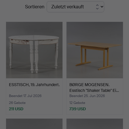
Endpreise
Sortieren
ESSTISCH, 19. Jahrhundert.
BØRGE MOGENSEN.
Esstisch "Shaker Table" Ei…
Beendet 17. Jul 2026
Beendet 25. Jun 2026
26 Gebote
12 Gebote
211 USD
739 USD