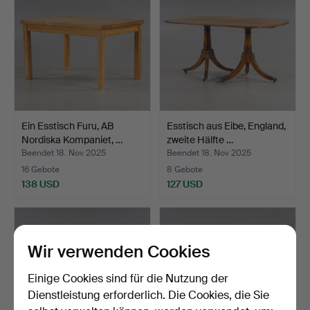
Ein Esstisch Furu, AB
Esstisch aus Eibe, England,
Nordiska Kompaniet, …
zweite Hälfte …
Beendet 18. Nov 2025
Beendet 18. Nov 2025
16 Gebote
8 Gebote
138 USD
127 USD
Wir verwenden Cookies
Einige Cookies sind für die Nutzung der
Dienstleistung erforderlich. Die Cookies, die Sie