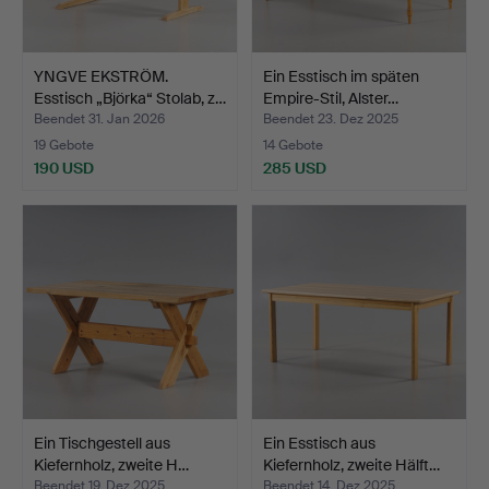
YNGVE EKSTRÖM.
Ein Esstisch im späten
Esstisch „Björka“ Stolab, z…
Empire-Stil, Alster…
Beendet 31. Jan 2026
Beendet 23. Dez 2025
19 Gebote
14 Gebote
190 USD
285 USD
Ein Tischgestell aus
Ein Esstisch aus
Kiefernholz, zweite H…
Kiefernholz, zweite Hälft…
Beendet 19. Dez 2025
Beendet 14. Dez 2025