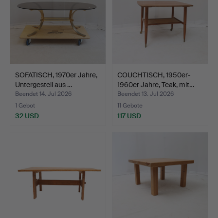
SOFATISCH, 1970er Jahre,
COUCHTISCH, 1950er-
Untergestell aus …
1960er Jahre, Teak, mit…
Beendet 14. Jul 2026
Beendet 13. Jul 2026
1 Gebot
11 Gebote
32 USD
117 USD