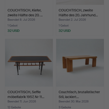
COUCHTISCH, Kiefer,
COUCHTISCH, zweite
zweite Hälfte des 20. …
Hälfte des 20. Jahrhund…
Beendet 8. Jul 2026
Beendet 2. Jul 2026
1 Gebot
1 Gebot
32 USD
32 USD
COUCHTISCH, Seffle
Couchtisch, brutalistischer
möbelfabrik 1957, Nr 11…
Stil, lackiert…
Beendet 11. Jun 2026
Beendet 30. Mai 2026
12 Gebote
3 Gebote