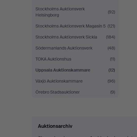
Stockholms Auktionsverk
(92)
Helsingborg
Stockholms Auktionsverk Magasin 5
(121)
Stockholms Auktionsverk Sickla
(184)
Södermanlands Auktionsverk
(48)
TOKA Auktionshus
(11)
Uppsala Auktionskammare
(12)
Växjö Auktionskammare
(96)
Örebro Stadsauktioner
(9)
Auktionsarchiv