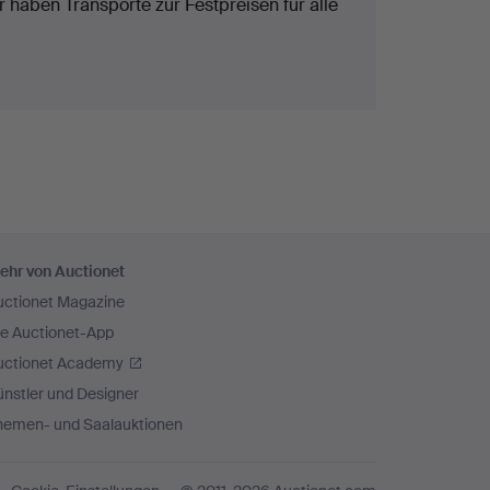
 haben Transporte zur Festpreisen für alle
ehr von Auctionet
uctionet Magazine
ie Auctionet-App
uctionet Academy
nstler und Designer
hemen- und Saalauktionen