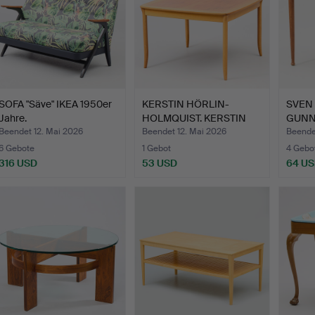
SOFA "Säve" IKEA 1950er
KERSTIN HÖRLIN-
SVEN
Jahre.
HOLMQUIST. KERSTIN
GUNN
HÖRLIN-H…
Beist
Beendet 12. Mai 2026
Beendet 12. Mai 2026
Beende
6 Gebote
1 Gebot
4 Gebo
316 USD
53 USD
64 U