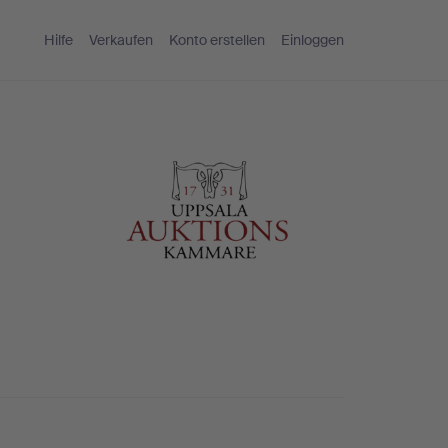
Hilfe
Verkaufen
Konto erstellen
Einloggen