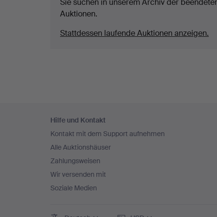
Sie suchen in unserem Archiv der beendete
Auktionen.
Stattdessen laufende Auktionen anzeigen.
Fußzeilen-
Hilfe und Kontakt
Navigation
Kontakt mit dem Support aufnehmen
Alle Auktionshäuser
Zahlungsweisen
Wir versenden mit
Soziale Medien