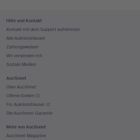
Fußzeilen-
Hilfe und Kontakt
Navigation
Kontakt mit dem Support aufnehmen
Alle Auktionshäuser
Zahlungsweisen
Wir versenden mit
Soziale Medien
Auctionet
Über Auctionet
Offene Stellen
Für Auktionshäuser
Die Auctionet-Garantie
Mehr von Auctionet
Auctionet Magazine