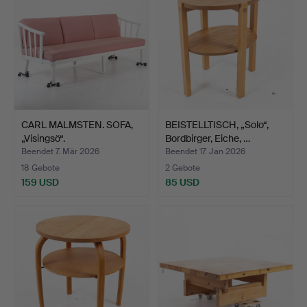
CARL MALMSTEN. SOFA,
BEISTELLTISCH, „Solo“,
„Visingsö“.
Bordbirger, Eiche, …
Beendet 7. Mär 2026
Beendet 17. Jan 2026
18 Gebote
2 Gebote
159 USD
85 USD