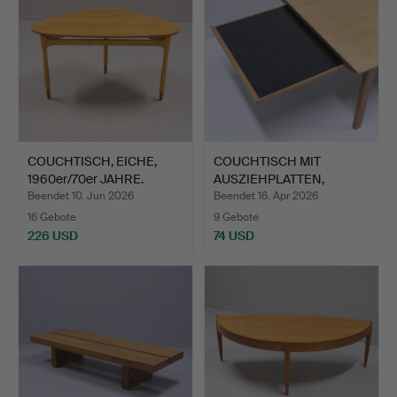
COUCHTISCH, EICHE,
COUCHTISCH MIT
1960er/70er JAHRE.
AUSZIEHPLATTEN,
1960ER JAHR…
Beendet 10. Jun 2026
Beendet 16. Apr 2026
16 Gebote
9 Gebote
226 USD
74 USD