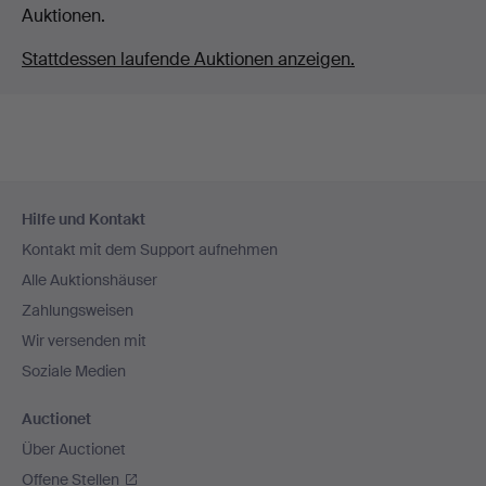
Auktionen.
Stattdessen laufende Auktionen anzeigen.
Fußzeilen-
Hilfe und Kontakt
Navigation
Kontakt mit dem Support aufnehmen
Alle Auktionshäuser
Zahlungsweisen
Wir versenden mit
Soziale Medien
Auctionet
Über Auctionet
Offene Stellen