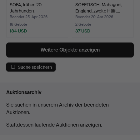
SOFA, frühes 20.
SOFFTISCH. Mahagoni,
Jahrhundert.
England, zweite Hälft…
Beendet 25. Apr 2026
Beendet 20. Apr 2026
18 Gebote
2 Gebote
184 USD
37 USD
Weitere Objekte anzeigen
Suche speichern
Auktionsarchiv
Sie suchen in unserem Archiv der beendeten
Auktionen.
Stattdessen laufende Auktionen anzeigen.