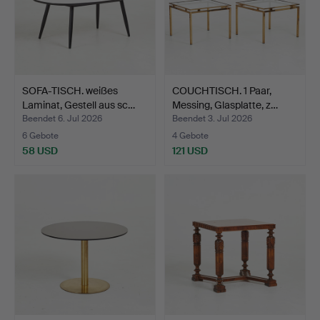
SOFA-TISCH. weißes
COUCHTISCH. 1 Paar,
Laminat, Gestell aus sc…
Messing, Glasplatte, z…
Beendet 6. Jul 2026
Beendet 3. Jul 2026
6 Gebote
4 Gebote
58 USD
121 USD