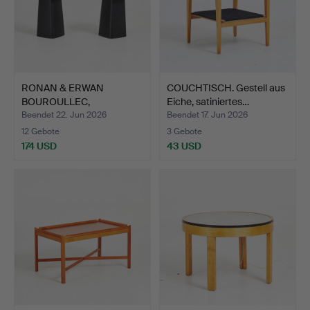
RONAN & ERWAN
COUCHTISCH. Gestell aus
BOUROULLEC,
Eiche, satiniertes…
BEISTELLTISCHE, …
Beendet 22. Jun 2026
Beendet 17. Jun 2026
12 Gebote
3 Gebote
174 USD
43 USD