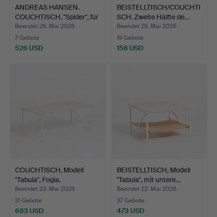
ANDREAS HANSEN.
BEISTELLTISCH/COUCHTI
COUCHTISCH, "Spider", für
SCH. Zweite Hälfte de…
…
Beendet 26. Mai 2026
Beendet 26. Mai 2026
7 Gebote
19 Gebote
526 USD
158 USD
COUCHTISCH, Modell
BEISTELLTISCH, Modell
"Tabula", Fogia.
"Tabula", mit untere…
Beendet 23. Mai 2026
Beendet 22. Mai 2026
31 Gebote
37 Gebote
683 USD
473 USD