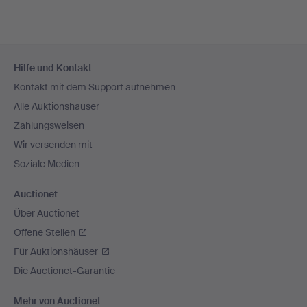
Fußzeilen-
Hilfe und Kontakt
Navigation
Kontakt mit dem Support aufnehmen
Alle Auktionshäuser
Zahlungsweisen
Wir versenden mit
Soziale Medien
Auctionet
Über Auctionet
Offene Stellen
Für Auktionshäuser
Die Auctionet-Garantie
Mehr von Auctionet