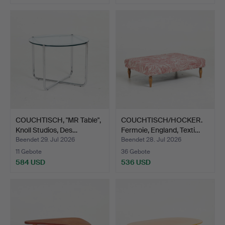
COUCHTISCH, "MR Table",
COUCHTISCH/HOCKER.
Knoll Studios, Des…
Fermoie, England, Texti…
Beendet 29. Jul 2026
Beendet 28. Jul 2026
11 Gebote
36 Gebote
584 USD
536 USD