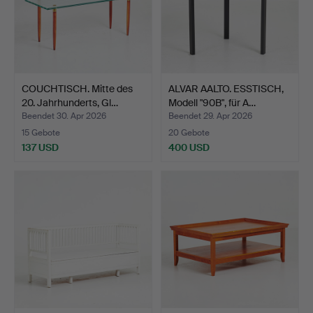
COUCHTISCH. Mitte des
ALVAR AALTO. ESSTISCH,
20. Jahrhunderts, Gl…
Modell "90B", für A…
Beendet 30. Apr 2026
Beendet 29. Apr 2026
15 Gebote
20 Gebote
137 USD
400 USD