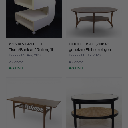
ANNIKA GROTTEL.
COUCHTISCH, dunkel
Tisch/Bank auf Rollen, "Il…
gebeizte Eiche, zeitgen…
Beendet 2. Aug 2026
Beendet 6. Jul 2026
2 Gebote
4 Gebote
43 USD
48 USD