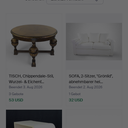
TISCH, Chippendale-Stil,
SOFA, 2-Sitzer, "Grönlid",
Wurzel- & Eichenf…
abnehmbarer hel…
Beendet 3. Aug 2026
Beendet 2. Aug 2026
3 Gebote
1 Gebot
53 USD
32 USD