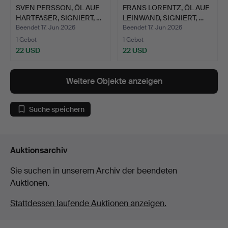
SVEN PERSSON, ÖL AUF
FRANS LORENTZ, ÖL AUF
HARTFASER, SIGNIERT, …
LEINWAND, SIGNIERT, …
Beendet 17. Jun 2026
Beendet 17. Jun 2026
1 Gebot
1 Gebot
22 USD
22 USD
Weitere Objekte anzeigen
Suche speichern
Auktionsarchiv
Sie suchen in unserem Archiv der beendeten
Auktionen.
Stattdessen laufende Auktionen anzeigen.