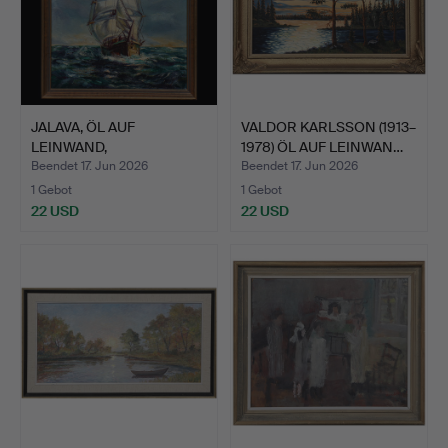
JALAVA, ÖL AUF
VALDOR KARLSSON (1913–
LEINWAND,
1978) ÖL AUF LEINWAN…
MARINEGEMÄLDE, SI…
Beendet 17. Jun 2026
Beendet 17. Jun 2026
1 Gebot
1 Gebot
22 USD
22 USD