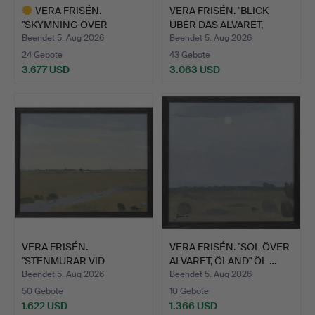
VERA FRISÉN.
VERA FRISÉN. "BLICK
"SKYMNING ÖVER
ÜBER DAS ALVARET,
ALVARET, ÖLAND…
ÖLAN…
Beendet 5. Aug 2026
Beendet 5. Aug 2026
24 Gebote
43 Gebote
3.677 USD
3.063 USD
Ausgewähltes
Objekt
VERA FRISÉN.
VERA FRISÉN. "SOL ÖVER
"STENMURAR VID
ALVARET, ÖLAND" ÖL …
ALVARET, ÖLAND…
Beendet 5. Aug 2026
Beendet 5. Aug 2026
50 Gebote
10 Gebote
1.622 USD
1.366 USD