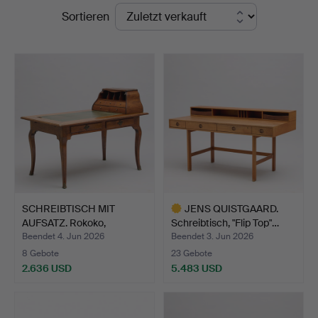
Endpreise
Sortieren
SCHREIBTISCH MIT
JENS QUISTGAARD.
AUFSATZ. Rokoko,
Schreibtisch, "Flip Top"…
Stockhol…
Beendet 4. Jun 2026
Beendet 3. Jun 2026
8 Gebote
23 Gebote
2.636 USD
5.483 USD
Ausgewähltes
Objekt