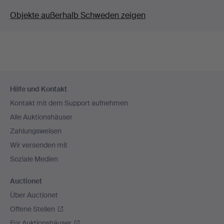
Objekte außerhalb Schweden zeigen
Fußzeilen-
Hilfe und Kontakt
Navigation
Kontakt mit dem Support aufnehmen
Alle Auktionshäuser
Zahlungsweisen
Wir versenden mit
Soziale Medien
Auctionet
Über Auctionet
Offene Stellen
Für Auktionshäuser