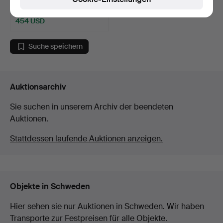
12 Gebote
454 USD
Suche speichern
Auktionsarchiv
Sie suchen in unserem Archiv der beendeten
Auktionen.
Stattdessen laufende Auktionen anzeigen.
Objekte in Schweden
Hier sehen sie nur Auktionen in Schweden. Wir haben
Transporte zur Festpreisen für alle Objekte.