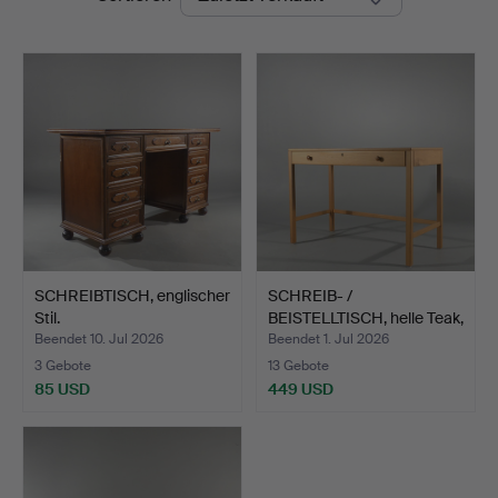
SCHREIBTISCH, englischer
SCHREIB- /
Stil.
BEISTELLTISCH, helle Teak,
"Dip…
Beendet 10. Jul 2026
Beendet 1. Jul 2026
3 Gebote
13 Gebote
85 USD
449 USD