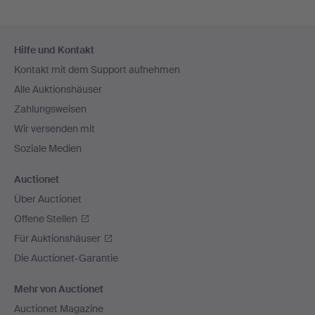
Fußzeilen-
Hilfe und Kontakt
Navigation
Kontakt mit dem Support aufnehmen
Alle Auktionshäuser
Zahlungsweisen
Wir versenden mit
Soziale Medien
Auctionet
Über Auctionet
Offene Stellen
Für Auktionshäuser
Die Auctionet-Garantie
Mehr von Auctionet
Auctionet Magazine