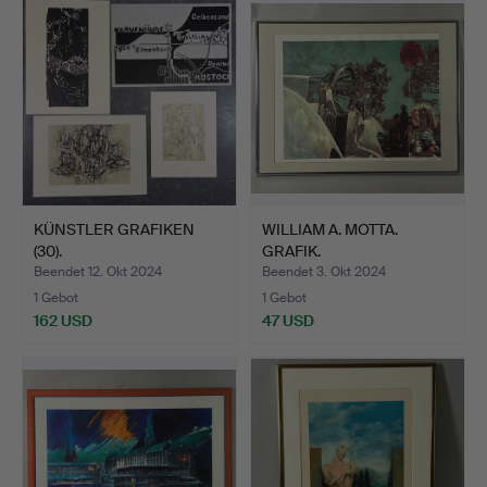
KÜNSTLER GRAFIKEN
WILLIAM A. MOTTA.
(30).
GRAFIK.
Beendet 12. Okt 2024
Beendet 3. Okt 2024
1 Gebot
1 Gebot
162 USD
47 USD