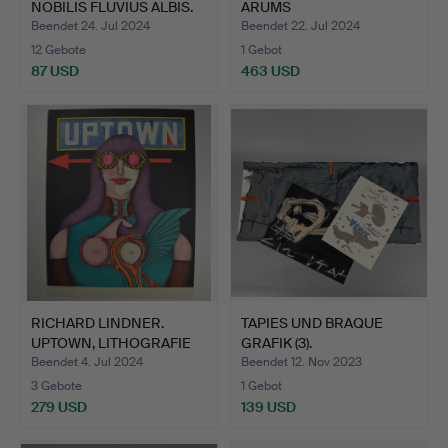
NOBILIS FLUVIUS ALBIS.
ARUMS
FARBLITHOGRAPHIE.
Beendet 24. Jul 2024
Beendet 22. Jul 2024
12 Gebote
1 Gebot
87 USD
463 USD
RICHARD LINDNER.
TAPIES UND BRAQUE
UPTOWN, LITHOGRAFIE
GRAFIK (3).
SIGNI…
Beendet 4. Jul 2024
Beendet 12. Nov 2023
3 Gebote
1 Gebot
279 USD
139 USD