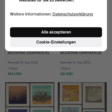
Websites für Sie zu bewerben.
Weitere Informationen:
Datenschutzerklärung
Alle akzeptieren
Cookie-Einstellungen
MODERNE GRAFIKEN (5).
MODERNE GRAFIKEN (3).
Beendet 12. Sep 2022
Beendet 12. Sep 2022
1 Gebot
1 Gebot
104 USD
58 USD