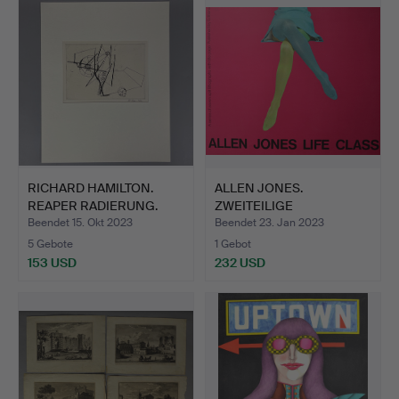
RICHARD HAMILTON.
ALLEN JONES.
REAPER RADIERUNG.
ZWEITEILIGE
LITHOGRAPHIE.
Beendet 15. Okt 2023
Beendet 23. Jan 2023
5 Gebote
1 Gebot
153 USD
232 USD