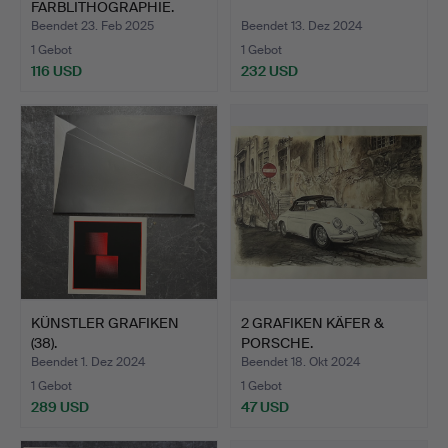
FARBLITHOGRAPHIE.
Beendet 23. Feb 2025
Beendet 13. Dez 2024
1 Gebot
1 Gebot
116 USD
232 USD
KÜNSTLER GRAFIKEN
2 GRAFIKEN KÄFER &
(38).
PORSCHE.
Beendet 1. Dez 2024
Beendet 18. Okt 2024
1 Gebot
1 Gebot
289 USD
47 USD