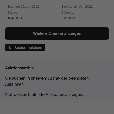
Beendet 24. Jun 2022
Beendet 24. Jun 2022
1 Gebot
6 Gebote
104 USD
162 USD
Weitere Objekte anzeigen
Suche speichern
Auktionsarchiv
Sie suchen in unserem Archiv der beendeten
Auktionen.
Stattdessen laufende Auktionen anzeigen.