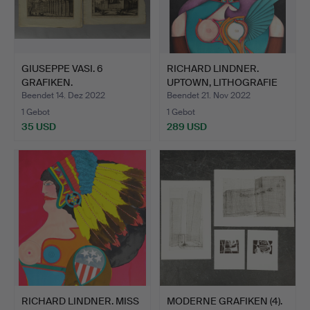
GIUSEPPE VASI. 6
RICHARD LINDNER.
GRAFIKEN.
UPTOWN, LITHOGRAFIE
SIGNI…
Beendet 14. Dez 2022
Beendet 21. Nov 2022
1 Gebot
1 Gebot
35 USD
289 USD
RICHARD LINDNER. MISS
MODERNE GRAFIKEN (4).