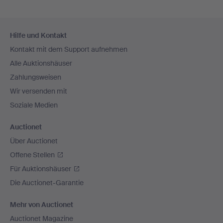
Fußzeilen-
Hilfe und Kontakt
Navigation
Kontakt mit dem Support aufnehmen
Alle Auktionshäuser
Zahlungsweisen
Wir versenden mit
Soziale Medien
Auctionet
Über Auctionet
Offene Stellen
Für Auktionshäuser
Die Auctionet-Garantie
Mehr von Auctionet
Auctionet Magazine