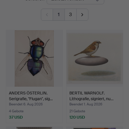
1
3
ANDERS ÖSTERLIN.
BERTIL WARNOLF.
Serigrafie, "Flugan", sig…
Lithografie, signiert, nu…
Beendet 6. Aug 2026
Beendet 1. Aug 2026
4 Gebote
21 Gebote
37 USD
120 USD