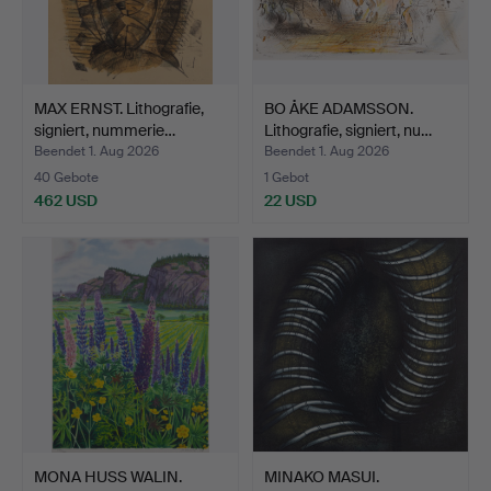
MAX ERNST. Lithografie,
BO ÅKE ADAMSSON.
signiert, nummerie…
Lithografie, signiert, nu…
Beendet 1. Aug 2026
Beendet 1. Aug 2026
40 Gebote
1 Gebot
462 USD
22 USD
MONA HUSS WALIN.
MINAKO MASUI.