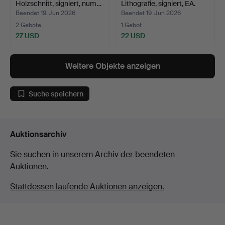
Holzschnitt, signiert, num…
Lithografie, signiert, EA.
Beendet 19. Jun 2026
Beendet 19. Jun 2026
2 Gebote
1 Gebot
27 USD
22 USD
Weitere Objekte anzeigen
Suche speichern
Auktionsarchiv
Sie suchen in unserem Archiv der beendeten
Auktionen.
Stattdessen laufende Auktionen anzeigen.