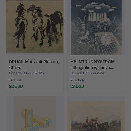
DRUCK, Motiv mit Pferden,
HELMTRUD NYSTRÖM.
China.
Lithografie, signiert, n…
Beendet 19. Jun 2026
Beendet 19. Jun 2026
1 Gebot
2 Gebote
22 USD
27 USD