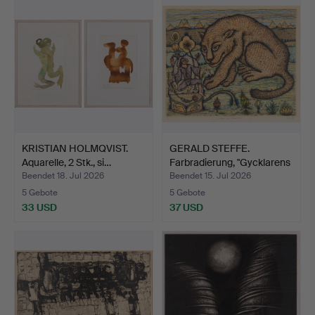
KRISTIAN HOLMQVIST.
GERALD STEFFE.
Aquarelle, 2 Stk., si…
Farbradierung, "Gycklarens
…
Beendet 18. Jul 2026
Beendet 15. Jul 2026
5 Gebote
5 Gebote
33 USD
37 USD