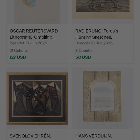
OSCAR REUTERSVÄRD.
RADIERUNG, Fores´s
Lithografie, "Omöjlig f…
Hunting Sketches.
Beendet 19. Jun 2026
Beendet 19. Jun 2026
21 Gebote
8 Gebote
127 USD
58 USD
SVENOLOV EHRÉN.
HANS VERDUIJN.