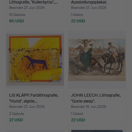
Lithografie, "Kullerbytta",…
Ausstellungsplakat.
Beendet 27. Jun 2026
Beendet 27. Jun 2026
13 Gebote
1 Gebot
85 USD
22 USD
LIS KLÄPP. Farblithografie,
JOHN LEECH. Lithografie,
"Hund", signie…
"Gone away".
Beendet 27. Jun 2026
Beendet 19. Jun 2026
2 Gebote
1 Gebot
27 USD
22 USD