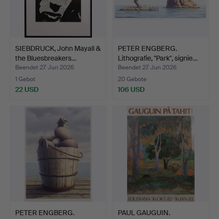
SIEBDRUCK, John Mayall &
PETER ENGBERG.
the Bluesbreakers…
Lithografie, "Park", signie…
Beendet 27. Jun 2026
Beendet 27. Jun 2026
1 Gebot
20 Gebote
22 USD
106 USD
PETER ENGBERG.
PAUL GAUGUIN.