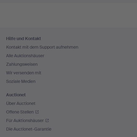
Fußzeilen-
Hilfe und Kontakt
Navigation
Kontakt mit dem Support aufnehmen
Alle Auktionshäuser
Zahlungsweisen
Wir versenden mit
Soziale Medien
Auctionet
Über Auctionet
Offene Stellen
Für Auktionshäuser
Die Auctionet-Garantie