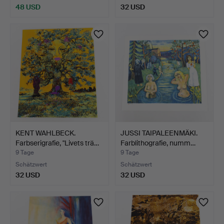
48 USD
32 USD
KENT WAHLBECK.
JUSSI TAIPALEENMÄKI.
Farbserigrafie, "Livets trä…
Farblithografie, numm…
9 Tage
9 Tage
Schätzwert
Schätzwert
32 USD
32 USD