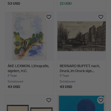
53 USD
22 USD
ÅKE LEXMON. Lithografie,
BERNARD BUFFET. nach,
signiert, H.C.
Druck, im Druck sign…
6 Tage
6 Tage
Schätzwert
Schätzwert
43 USD
43 USD