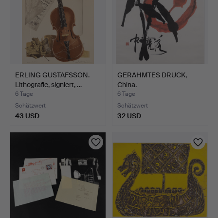
ERLING GUSTAFSSON.
GERAHMTES DRUCK,
Lithografie, signiert, …
China.
6 Tage
6 Tage
Schätzwert
Schätzwert
43 USD
32 USD