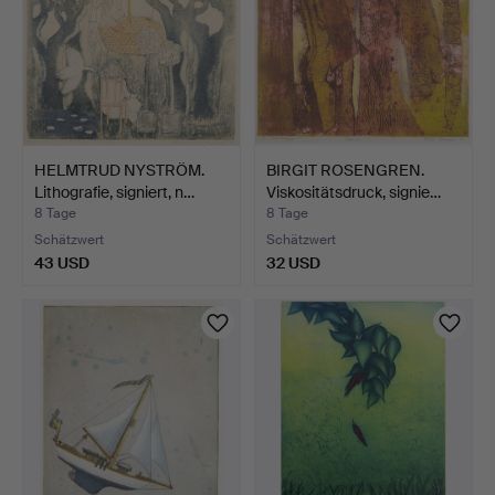
HELMTRUD NYSTRÖM.
BIRGIT ROSENGREN.
Lithografie, signiert, n…
Viskositätsdruck, signie…
8 Tage
8 Tage
Schätzwert
Schätzwert
43 USD
32 USD