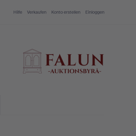
Hilfe
Verkaufen
Konto erstellen
Einloggen