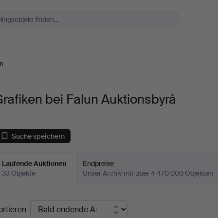
en
rafiken bei Falun Auktionsbyrå
Suche speichern
Laufende Auktionen
Endpreise
33 Objekte
Unser Archiv mit über 4 470 000 Objekten
aufende
ortieren
uktionen