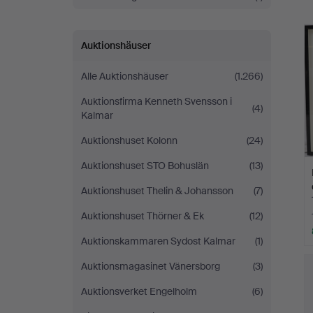
Auktionshäuser
Alle Auktionshäuser
(1.266)
Auktionsfirma Kenneth Svensson i
(4)
Kalmar
Auktionshuset Kolonn
(24)
Auktionshuset STO Bohuslän
(13)
Auktionshuset Thelin & Johansson
(7)
Auktionshuset Thörner & Ek
(12)
Auktionskammaren Sydost Kalmar
(1)
Auktionsmagasinet Vänersborg
(3)
Auktionsverket Engelholm
(6)