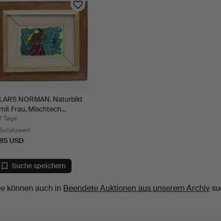
LARS NORMAN. Naturbild
mit Frau, Mischtech…
7 Tage
Schätzwert
85 USD
Suche speichern
ie können auch in
Beendete Auktionen aus unserem Archiv
su