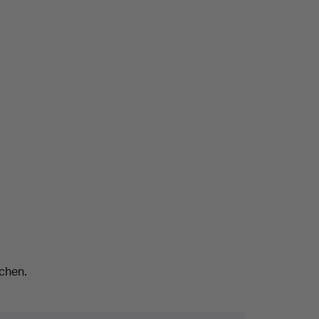
chen.