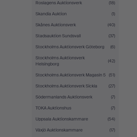
Roslagens Auktionsverk
(18)
Skandia Auktion
(1)
Skånes Auktionsverk
(40)
Stadsauktion Sundsvall
(37)
Stockholms Auktionsverk Göteborg
(6)
Stockholms Auktionsverk
(42)
Helsingborg
Stockholms Auktionsverk Magasin 5
(51)
Stockholms Auktionsverk Sickla
(27)
Södermanlands Auktionsverk
(7)
TOKA Auktionshus
(7)
Uppsala Auktionskammare
(54)
Växjö Auktionskammare
(17)