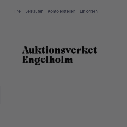
Hilfe
Verkaufen
Konto erstellen
Einloggen