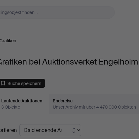
Grafiken
rafiken bei Auktionsverket Engelholm
Suche speichern
Laufende Auktionen
Endpreise
3 Objekte
Unser Archiv mit über 4 470 000 Objekten
aufende
ortieren
uktionen