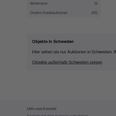
Wickmans
(1)
Örebro Stadsauktioner
(35)
Objekte in Schweden
Hier sehen sie nur Auktionen in Schweden. W
Objekte außerhalb Schweden zeigen
Fußzeilen-
Hilfe und Kontakt
Navigation