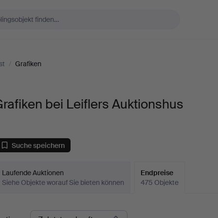
st
/
Grafiken
rafiken bei Leiflers Auktionshus
Suche speichern
Laufende Auktionen
Endpreise
Siehe Objekte worauf Sie bieten können
475 Objekte
ndpreise