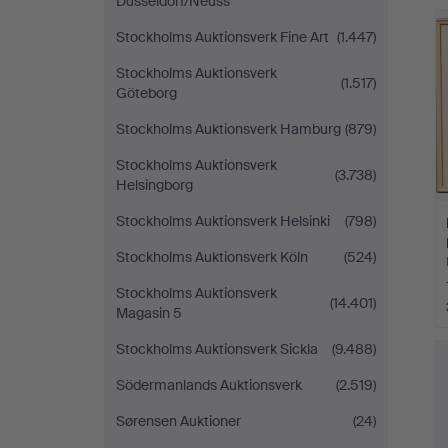
Düsseldorf/Neuss
Stockholms Auktionsverk Fine Art
(1.447)
Stockholms Auktionsverk
(1.517)
Göteborg
Stockholms Auktionsverk Hamburg
(879)
Stockholms Auktionsverk
(3.738)
Helsingborg
Stockholms Auktionsverk Helsinki
(798)
Stockholms Auktionsverk Köln
(524)
Stockholms Auktionsverk
(14.401)
Magasin 5
Stockholms Auktionsverk Sickla
(9.488)
Södermanlands Auktionsverk
(2.519)
Sørensen Auktioner
(24)