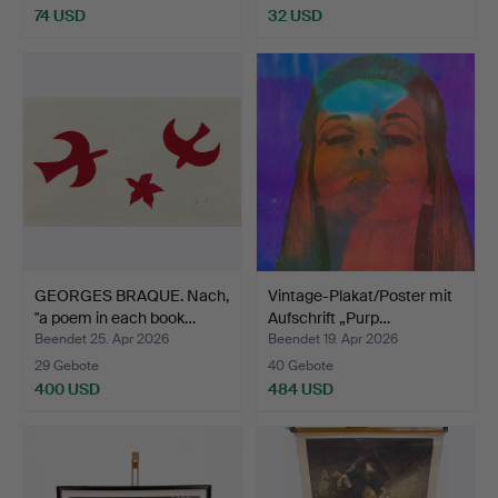
74 USD
32 USD
GEORGES BRAQUE. Nach,
Vintage-Plakat/Poster mit
"a poem in each book…
Aufschrift „Purp…
Beendet 25. Apr 2026
Beendet 19. Apr 2026
29 Gebote
40 Gebote
400 USD
484 USD