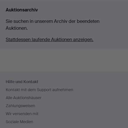
Auktionsarchiv
Sie suchen in unserem Archiv der beendeten
Auktionen.
Stattdessen laufende Auktionen anzeigen.
Fußzeilen-
Hilfe und Kontakt
Navigation
Kontakt mit dem Support aufnehmen
Alle Auktionshäuser
Zahlungsweisen
Wir versenden mit
Soziale Medien