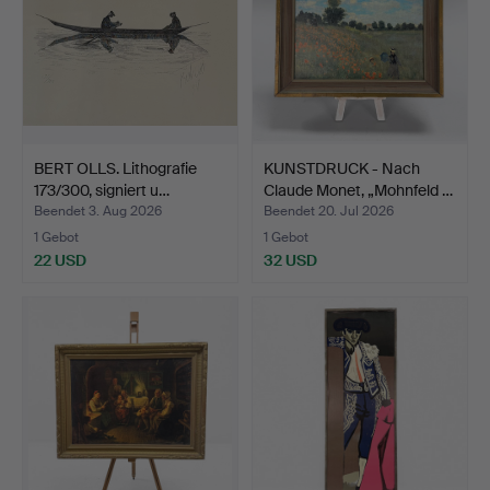
BERT OLLS. Lithografie
KUNSTDRUCK - Nach
173/300, signiert u…
Claude Monet, „Mohnfeld …
Beendet 3. Aug 2026
Beendet 20. Jul 2026
1 Gebot
1 Gebot
22 USD
32 USD