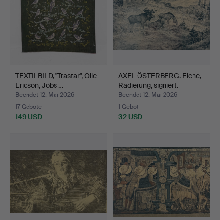
TEXTILBILD, "Trastar", Olle
AXEL ÖSTERBERG. Elche,
Ericson, Jobs …
Radierung, signiert.
Beendet 12. Mai 2026
Beendet 12. Mai 2026
17 Gebote
1 Gebot
149 USD
32 USD