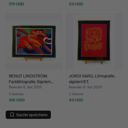
179 USD
53 USD
BENGT LINDSTRÖM.
JORDI SARG. Lithografie,
Farblithografie, Signiert…
signiert/ET.
Beendet 8. Apr 2025
Beendet 8. Apr 2025
5 Gebote
2 Gebote
106 USD
43 USD
Suche speichern